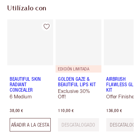
Utilízalo con
EDICIÓN LIMITADA
BEAUTIFUL SKIN
GOLDEN GAZE &
AIRBRUSH
RADIANT
BEAUTIFUL LIPS KIT
FLAWLESS GL
CONCEALER
KIT
Exclusive 30%
6 Medium
Off!
Offer Finishe
38,00 €
110,00 €
136,00 €
AÑADIR A LA CESTA
DESCATALOGADO
DESCATALOG