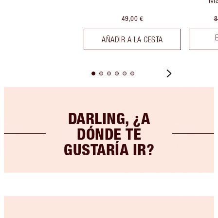
49,00 €
8
AÑADIR A LA CESTA
DARLING, ¿A
DÓNDE TE
GUSTARÍA IR?