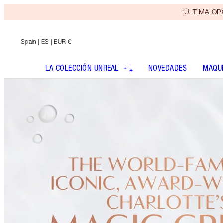
¡ÚLTIMA OPO
Spain
| ES | EUR €
LA COLECCIÓN UNREAL
NOVEDADES
MAQUI