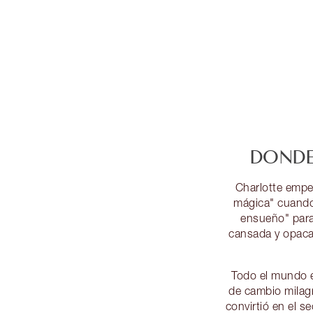
DONDE
Charlotte empe
mágica" cuando
ensueño" para 
cansada y opaca
Todo el mundo 
de cambio milag
convirtió en el s