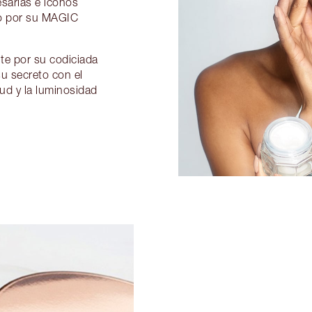
sarias e iconos
io por su MAGIC
te por su codiciada
su secreto con el
ud y la luminosidad