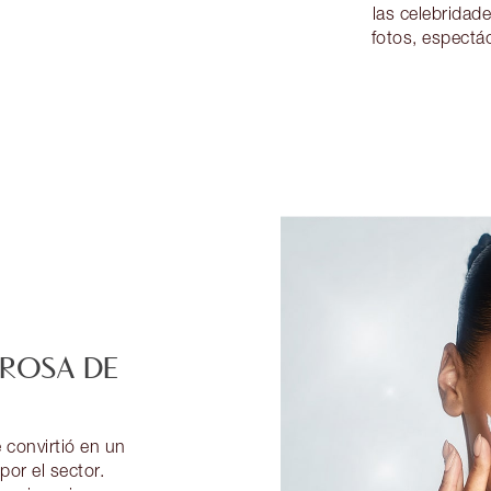
las celebridad
fotos, espectác
ROSA DE
O
 convirtió en un
por el sector.