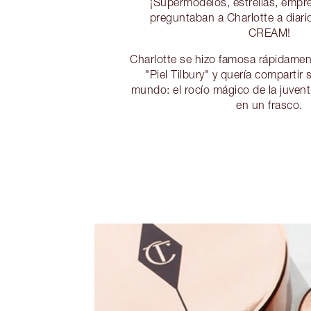
¡Supermodelos, estrellas, empre
preguntaban a Charlotte a diar
CREAM!
Charlotte se hizo famosa rápidamen
"Piel Tilbury" y quería compartir 
mundo: el rocío mágico de la juvent
en un frasco.