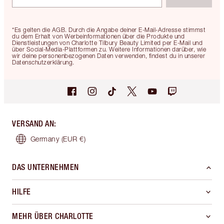
*Es gelten die AGB. Durch die Angabe deiner E-Mail-Adresse stimmst
du dem Erhalt von Werbeinformationen über die Produkte und
Dienstleistungen von Charlotte Tilbury Beauty Limited per E-Mail und
über Social-Media-Plattformen zu. Weitere Informationen darüber, wie
wir deine personenbezogenen Daten verwenden, findest du in unserer
Datenschutzerklärung.
VERSAND AN
:
Germany
(EUR €)
DAS UNTERNEHMEN
HILFE
MEHR ÜBER CHARLOTTE