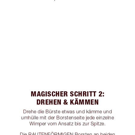
MAGISCHER SCHRITT 2:
DREHEN & KÄMMEN
Drehe die Bürste etwas und kämme und
umhülle mit der Borstenseite jede einzelne
Wimper vom Ansatz bis zur Spitze.
Die RAUTENFÖRMIGEN Borsten an beiden