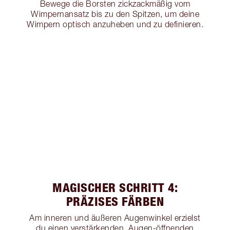
Bewege die Borsten zickzackmäßig vom
Wimpernansatz bis zu den Spitzen, um deine
Wimpern optisch anzuheben und zu definieren.
MAGISCHER SCHRITT 4:
PRÄZISES FÄRBEN
Am inneren und äußeren Augenwinkel erzielst
du einen verstärkenden, Augen-öffnenden