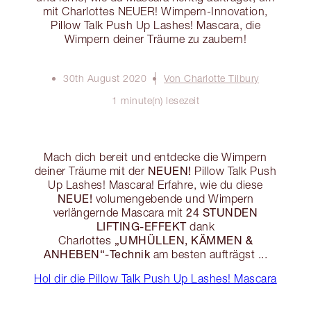
mit Charlottes NEUER! Wimpern-Innovation,
Pillow Talk Push Up Lashes! Mascara, die
Wimpern deiner Träume zu zaubern!
30th August 2020
Von Charlotte Tilbury
1 minute(n) lesezeit
Mach dich bereit und entdecke die Wimpern
NEUEN!
deiner Träume mit der
Pillow Talk Push
Up Lashes! Mascara! Erfahre, wie du diese
NEUE!
volumengebende und Wimpern
24 STUNDEN
verlängernde Mascara mit
LIFTING-EFFEKT
dank
„UMHÜLLEN, KÄMMEN &
Charlottes
ANHEBEN“-Technik
am besten aufträgst ...
Hol dir die Pillow Talk Push Up Lashes! Mascara