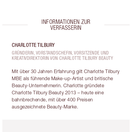
INFORMATIONEN ZUR
VERFASSERIN
CHARLOTTE TILBURY
GRÜNDERIN, VORSTANDSCHEFIN, VORSITZENDE UND
KREATIVDIREKTORIN VON CHARLOTTE TILBURY BEAUTY
Mit über 30 Jahren Erfahrung gilt Charlotte Tilbury
MBE als führende Make-up-Artist und britische
Beauty-Unternehmerin. Charlotte gründete
Charlotte Tilbury Beauty 2013 – heute eine
bahnbrechende, mit über 400 Preisen
ausgezeichnete Beauty-Marke.
Artikel 1 von 6
Artikel 