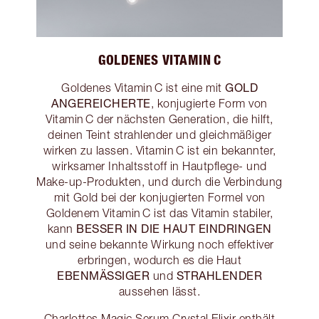
GOLDENES VITAMIN C
GOLD
Goldenes Vitamin C ist eine mit
ANGEREICHERTE
, konjugierte Form von
Vitamin C der nächsten Generation, die hilft,
deinen Teint strahlender und gleichmäßiger
wirken zu lassen. Vitamin C ist ein bekannter,
wirksamer Inhaltsstoff in Hautpflege- und
Make-up-Produkten, und durch die Verbindung
mit Gold bei der konjugierten Formel von
Goldenem Vitamin C ist das Vitamin stabiler,
BESSER IN DIE HAUT EINDRINGEN
kann
und seine bekannte Wirkung noch effektiver
erbringen, wodurch es die Haut
EBENMÄSSIGER
STRAHLENDER
und
aussehen lässt.
Charlottes Magic Serum Crystal Elixir enthält