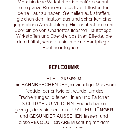
Verschiedene Wirkstoffe sind dafür bekannt,
eine ganze Reihe von positiven Effekten für
deine Haut zu haben: Sie hellen auf, straffen,
gleichen den Hautton aus und schenken eine
jugendliche Ausstrahlung. Hier erfährst du mehr
über einige von Charlottes liebsten Hautpflege-
Wirkstoffen und über die positiven Effekte, die
du erhältst, wenn du sie in deine Hautpflege-
Routine integrierst ...
REPLEXIUM®
REPLEXIUM® ist
BAHNBRECHENDER
ein
, einzigartiger Mix zweier
Peptide, der entwickelt wurde, um das
Erscheinungsbild feiner Linien und Fältchen
SICHTBAR ZU MILDERN. Peptide haben
JÜNGER
gezeigt, dass sie den Teint PRALLER,
GESÜNDER AUSSEHEN
und
lassen, und
REVOLUTIONÄRE
diese
Mischung mit dem