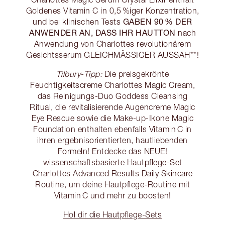
Goldenes Vitamin C in 0,5 %iger Konzentration,
GABEN 90 % DER
und bei klinischen Tests
ANWENDER AN, DASS IHR HAUTTON
nach
Anwendung von Charlottes revolutionärem
Gesichtsserum GLEICHMÄSSIGER AUSSAH**!
Tilbury-Tipp:
Die preisgekrönte
Feuchtigkeitscreme Charlottes Magic Cream,
das Reinigungs-Duo Goddess Cleansing
Ritual, die revitalisierende Augencreme Magic
Eye Rescue sowie die Make-up-Ikone Magic
Foundation enthalten ebenfalls Vitamin C in
ihren ergebnisorientierten, hautliebenden
Formeln! Entdecke das NEUE!
wissenschaftsbasierte Hautpflege-Set
Charlottes Advanced Results Daily Skincare
Routine, um deine Hautpflege-Routine mit
Vitamin C und mehr zu boosten!
Hol dir die Hautpflege-Sets