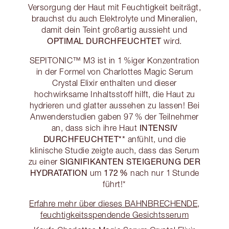
Versorgung der Haut mit Feuchtigkeit beiträgt,
brauchst du auch Elektrolyte und Mineralien,
damit dein Teint großartig aussieht und
OPTIMAL DURCHFEUCHTET
wird.
SEPITONIC™ M3 ist in 1 %iger Konzentration
in der Formel von Charlottes Magic Serum
Crystal Elixir enthalten und dieser
hochwirksame Inhaltsstoff hilft, die Haut zu
hydrieren und glatter aussehen zu lassen! Bei
Anwenderstudien gaben 97 % der Teilnehmer
INTENSIV
an, dass sich ihre Haut
DURCHFEUCHTET**
anfühlt, und die
klinische Studie zeigte auch, dass das Serum
SIGNIFIKANTEN STEIGERUNG DER
zu einer
HYDRATATION
172 %
um
nach nur 1 Stunde
führt!*
Erfahre mehr über dieses BAHNBRECHENDE,
feuchtigkeitsspendende Gesichtsserum