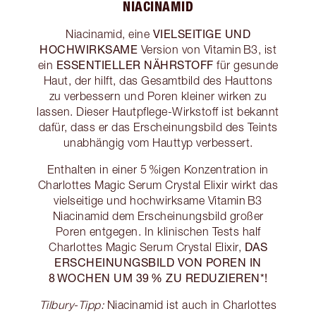
NIACINAMID
VIELSEITIGE UND
Niacinamid, eine
HOCHWIRKSAME
Version von Vitamin B3, ist
ESSENTIELLER NÄHRSTOFF
ein
für gesunde
Haut, der hilft, das Gesamtbild des Hauttons
zu verbessern und Poren kleiner wirken zu
lassen. Dieser Hautpflege-Wirkstoff ist bekannt
dafür, dass er das Erscheinungsbild des Teints
unabhängig vom Hauttyp verbessert.
Enthalten in einer 5 %igen Konzentration in
Charlottes Magic Serum Crystal Elixir wirkt das
vielseitige und hochwirksame Vitamin B3
Niacinamid dem Erscheinungsbild großer
Poren entgegen. In klinischen Tests half
DAS
Charlottes Magic Serum Crystal Elixir,
ERSCHEINUNGSBILD VON POREN IN
8 WOCHEN UM 39 % ZU REDUZIEREN*!
Tilbury-Tipp:
Niacinamid ist auch in Charlottes