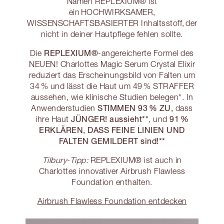
Namen REPLEXIUM® ist
ein HOCHWIRKSAMER,
WISSENSCHAFTSBASIERTER Inhaltsstoff, der
nicht in deiner Hautpflege fehlen sollte.
REPLEXIUM®
Die
-angereicherte Formel des
NEUEN! Charlottes Magic Serum Crystal Elixir
reduziert das Erscheinungsbild von Falten um
34 % und lässt die Haut um 49 % STRAFFER
aussehen, wie klinische Studien belegen*. In
STIMMEN 93 % ZU,
Anwenderstudien
dass
JÜNGER! aussieht**
91 %
ihre Haut
, und
ERKLÄREN, DASS FEINE LINIEN UND
FALTEN GEMILDERT sind!**
Tilbury-Tipp:
REPLEXIUM® ist auch in
Charlottes innovativer Airbrush Flawless
Foundation enthalten.
Airbrush Flawless Foundation entdecken