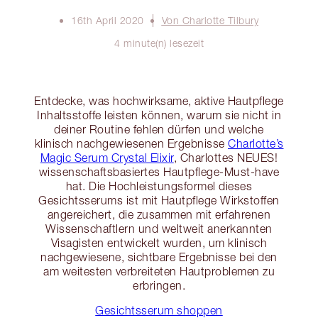
16th April 2020
Von Charlotte Tilbury
4 minute(n) lesezeit
Entdecke, was hochwirksame, aktive Hautpflege
Inhaltsstoffe leisten können, warum sie nicht in
deiner Routine fehlen dürfen und welche
klinisch nachgewiesenen Ergebnisse
Charlotte’s
Magic Serum Crystal Elixir
, Charlottes NEUES!
wissenschaftsbasiertes Hautpflege-Must-have
hat. Die Hochleistungsformel dieses
Gesichtsserums ist mit Hautpflege Wirkstoffen
angereichert, die zusammen mit erfahrenen
Wissenschaftlern und weltweit anerkannten
Visagisten entwickelt wurden, um klinisch
nachgewiesene, sichtbare Ergebnisse bei den
am weitesten verbreiteten Hautproblemen zu
erbringen.
Gesichtsserum shoppen