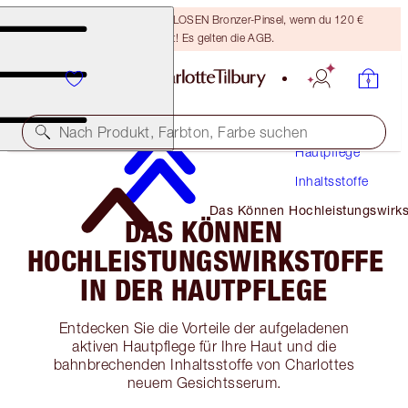
Sichere dir einen KOSTENLOSEN Bronzer-Pinsel, wenn du 120 €
ausgibst! Es gelten die AGB.
Nach Produkt, Farbton, Farbe suchen
Hautpflege
Inhaltsstoffe
Das Können Hochleistungswirks
DAS KÖNNEN
in Der Hautpflege
HOCHLEISTUNGSWIRKSTOFFE
IN DER HAUTPFLEGE
Entdecken Sie die Vorteile der aufgeladenen
aktiven Hautpflege für Ihre Haut und die
bahnbrechenden Inhaltsstoffe von Charlottes
neuem Gesichtsserum.