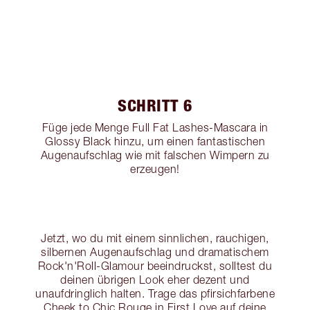
SCHRITT 6
Füge jede Menge Full Fat Lashes-Mascara in
Glossy Black hinzu, um einen fantastischen
Augenaufschlag wie mit falschen Wimpern zu
erzeugen!
Jetzt, wo du mit einem sinnlichen, rauchigen,
silbernen Augenaufschlag und dramatischem
Rock'n'Roll-Glamour beeindruckst, solltest du
deinen übrigen Look eher dezent und
unaufdringlich halten. Trage das pfirsichfarbene
Cheek to Chic Rouge in First Love auf deine