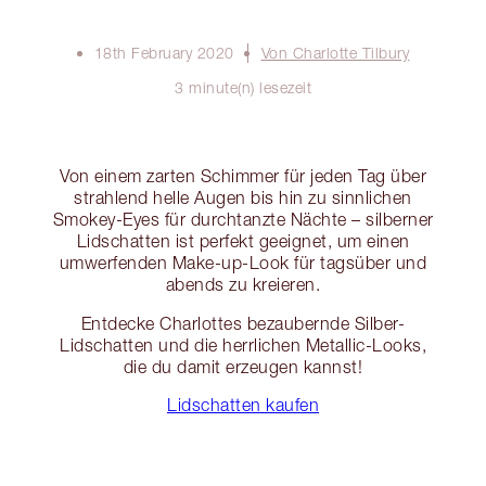
18th February 2020
Von Charlotte Tilbury
3 minute(n) lesezeit
Von einem zarten Schimmer für jeden Tag über
strahlend helle Augen bis hin zu sinnlichen
Smokey-Eyes für durchtanzte Nächte – silberner
Lidschatten ist perfekt geeignet, um einen
umwerfenden Make-up-Look für tagsüber und
abends zu kreieren.
Entdecke Charlottes bezaubernde Silber-
Lidschatten und die herrlichen Metallic-Looks,
die du damit erzeugen kannst!
Lidschatten kaufen