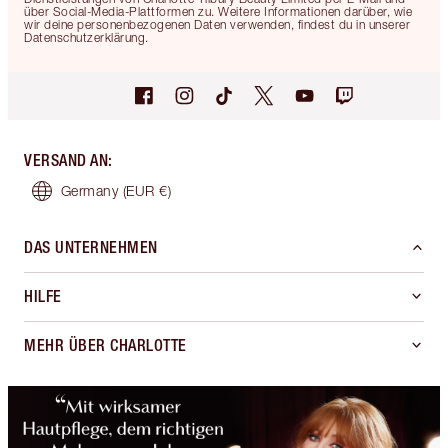
über Social-Media-Plattformen zu. Weitere Informationen darüber, wie
wir deine personenbezogenen Daten verwenden, findest du in unserer
Datenschutzerklärung.
VERSAND AN
:
Germany
(EUR €)
DAS UNTERNEHMEN
HILFE
MEHR ÜBER CHARLOTTE