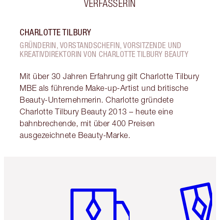
VERFASSERIN
CHARLOTTE TILBURY
GRÜNDERIN, VORSTANDSCHEFIN, VORSITZENDE UND
KREATIVDIREKTORIN VON CHARLOTTE TILBURY BEAUTY
Mit über 30 Jahren Erfahrung gilt Charlotte Tilbury
MBE als führende Make-up-Artist und britische
Beauty-Unternehmerin. Charlotte gründete
Charlotte Tilbury Beauty 2013 – heute eine
bahnbrechende, mit über 400 Preisen
ausgezeichnete Beauty-Marke.
Artikel 1 von 6
Artikel 