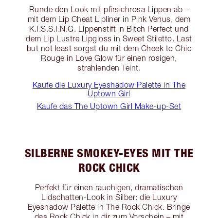
Runde den Look mit pfirsichrosa Lippen ab –
mit dem Lip Cheat Lipliner in Pink Venus, dem
K.I.S.S.I.N.G. Lippenstift in Bitch Perfect und
dem Lip Lustre Lipgloss in Sweet Stiletto. Last
but not least sorgst du mit dem Cheek to Chic
Rouge in Love Glow für einen rosigen,
strahlenden Teint.
Kaufe die Luxury Eyeshadow Palette in The
Uptown Girl
Kaufe das The Uptown Girl Make-up-Set
SILBERNE SMOKEY-EYES MIT THE
ROCK CHICK
Perfekt für einen rauchigen, dramatischen
Lidschatten-Look in Silber: die Luxury
Eyeshadow Palette in The Rock Chick. Bringe
das Rock Chick in dir zum Vorschein – mit