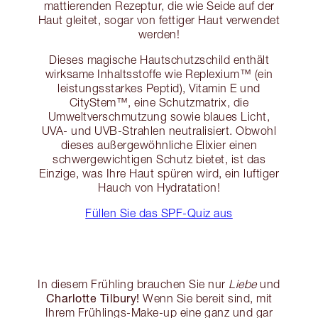
mattierenden Rezeptur, die wie Seide auf der
Haut gleitet, sogar von fettiger Haut verwendet
werden!
Dieses magische Hautschutzschild enthält
wirksame Inhaltsstoffe wie Replexium™️ (ein
leistungsstarkes Peptid), Vitamin E und
CityStem™️, eine Schutzmatrix, die
Umweltverschmutzung sowie blaues Licht,
UVA- und UVB-Strahlen neutralisiert. Obwohl
dieses außergewöhnliche Elixier einen
schwergewichtigen Schutz bietet, ist das
Einzige, was Ihre Haut spüren wird, ein luftiger
Hauch von Hydratation!
Füllen Sie das SPF-Quiz aus
In diesem Frühling brauchen Sie nur
Liebe
und
Charlotte Tilbury!
Wenn Sie bereit sind, mit
Ihrem Frühlings-Make-up eine ganz und gar