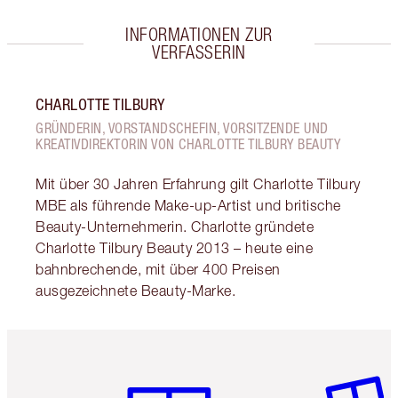
INFORMATIONEN ZUR
VERFASSERIN
CHARLOTTE TILBURY
GRÜNDERIN, VORSTANDSCHEFIN, VORSITZENDE UND
KREATIVDIREKTORIN VON CHARLOTTE TILBURY BEAUTY
Mit über 30 Jahren Erfahrung gilt Charlotte Tilbury
MBE als führende Make-up-Artist und britische
Beauty-Unternehmerin. Charlotte gründete
Charlotte Tilbury Beauty 2013 – heute eine
bahnbrechende, mit über 400 Preisen
ausgezeichnete Beauty-Marke.
Artikel 1 von 6
Artikel 