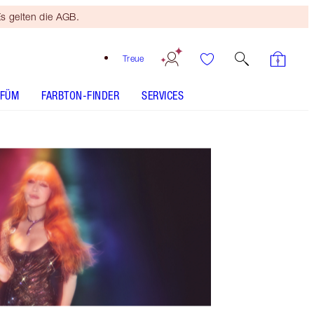
s gelten die AGB.
Treue
RFÜM
FARBTON-FINDER
SERVICES