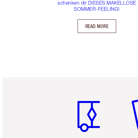
schenken dir DIESES MAKELLOSE
SOMMER-FEELING!
READ MORE
Artikel 1 von 6
Ar