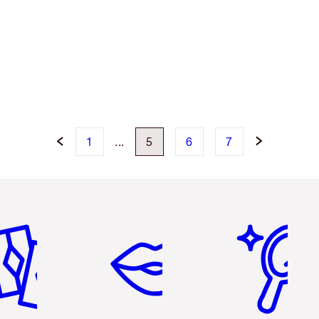
1
...
5
6
7
tikel 2 von 6
Artikel 3 von 6
Artikel 4 von 6