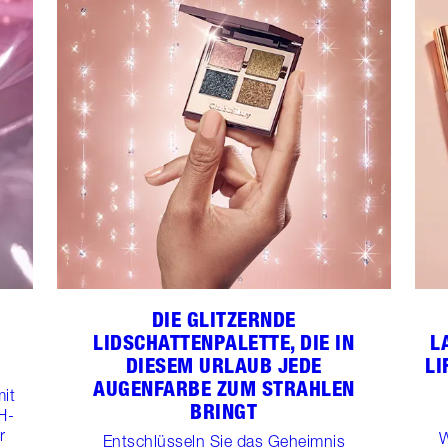
DIE GLITZERNDE
LIDSCHATTENPALETTE, DIE IN
L
DIESEM URLAUB JEDE
LI
AUGENFARBE ZUM STRAHLEN
it
BRINGT
H-
r
W
Entschlüsseln Sie das Geheimnis