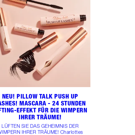
NEU! PILLOW TALK PUSH UP
ASHES! MASCARA - 24 STUNDEN
FTING-EFFEKT FÜR DIE WIMPERN
IHRER TRÄUME!
LÜFTEN SIE DAS GEHEIMNIS DER
IMPERN IHRER TRÄUME! Charlottes