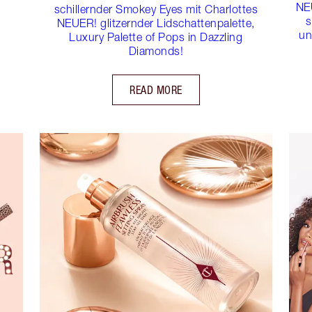
NE
schillernder Smokey Eyes mit Charlottes
s
NEUER! glitzernder Lidschattenpalette,
un
Luxury Palette of Pops in Dazzling
Diamonds!
READ MORE