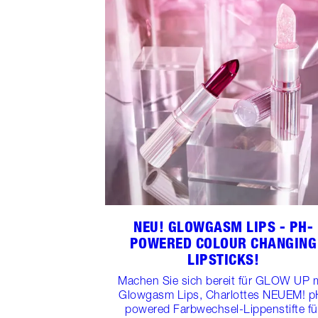
NEU! GLOWGASM LIPS - PH-
POWERED COLOUR CHANGING
LIPSTICKS!
Machen Sie sich bereit für GLOW UP m
Glowgasm Lips, Charlottes NEUEM! p
powered Farbwechsel-Lippenstifte fü