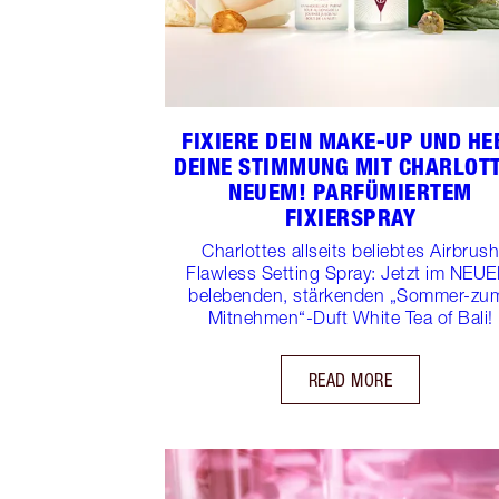
FIXIERE DEIN MAKE-UP UND HE
DEINE STIMMUNG MIT CHARLOT
NEUEM! PARFÜMIERTEM
FIXIERSPRAY
Charlottes allseits beliebtes Airbrus
Flawless Setting Spray: Jetzt im NEUE
belebenden, stärkenden „Sommer-zu
Mitnehmen“-Duft White Tea of Bali!
READ MORE