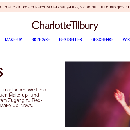
rhalte ein kostenloses Mini-Beauty-Duo, wenn du 110 € ausgibst! E
MAKE-UP
SKINCARE
BESTSELLER
GESCHENKE
PA
S
er magischen Welt von
neuen Make-up- und
ivem Zugang zu Red-
-Make-up-News.