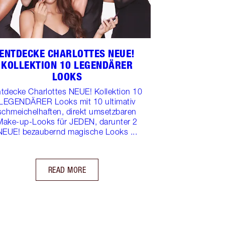
ENTDECKE CHARLOTTES NEUE!
KOLLEKTION 10 LEGENDÄRER
LOOKS
tdecke Charlottes NEUE! Kollektion 10
LEGENDÄRER Looks mit 10 ultimativ
schmeichelhaften, direkt umsetzbaren
Make-up-Looks für JEDEN, darunter 2
NEUE! bezaubernd magische Looks ...
READ MORE