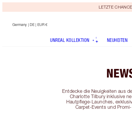
LETZTE CHANCE! E
Germany
| DE | EUR €
UNREAL KOLLEKTION
NEUHEITEN
NEW
Entdecke die Neuigkeiten aus d
Charlotte Tilbury inklusive 
Hautpflege-Launches, exklus
Carpet-Events und Promi