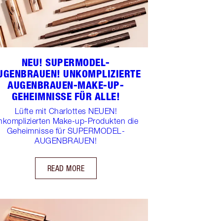
NEU! SUPERMODEL-
UGENBRAUEN! UNKOMPLIZIERTE
AUGENBRAUEN-MAKE-UP-
GEHEIMNISSE FÜR ALLE!
Lüfte mit Charlottes NEUEN!
nkomplizierten Make-up-Produkten die
Geheimnisse für SUPERMODEL-
AUGENBRAUEN!
READ MORE