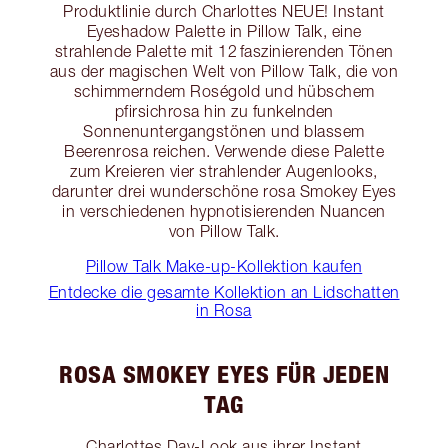
Produktlinie durch Charlottes NEUE! Instant
Eyeshadow Palette in Pillow Talk, eine
strahlende Palette mit 12 faszinierenden Tönen
aus der magischen Welt von Pillow Talk, die von
schimmerndem Roségold und hübschem
pfirsichrosa hin zu funkelnden
Sonnenuntergangstönen und blassem
Beerenrosa reichen. Verwende diese Palette
zum Kreieren vier strahlender Augenlooks,
darunter drei wunderschöne rosa Smokey Eyes
in verschiedenen hypnotisierenden Nuancen
von Pillow Talk.
Pillow Talk Make-up-Kollektion kaufen
Entdecke die gesamte Kollektion an Lidschatten
in Rosa
ROSA SMOKEY EYES FÜR JEDEN
TAG
Charlottes Day-Look aus ihrer Instant