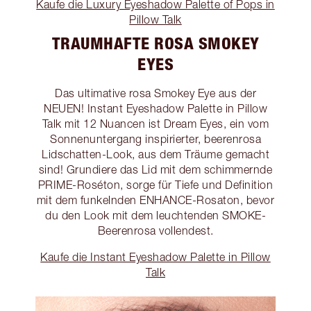
Kaufe die Luxury Eyeshadow Palette of Pops in
Pillow Talk
TRAUMHAFTE ROSA SMOKEY
EYES
Das ultimative rosa Smokey Eye aus der
NEUEN! Instant Eyeshadow Palette in Pillow
Talk mit 12 Nuancen ist Dream Eyes, ein vom
Sonnenuntergang inspirierter, beerenrosa
Lidschatten-Look, aus dem Träume gemacht
sind! Grundiere das Lid mit dem schimmernde
PRIME-Roséton, sorge für Tiefe und Definition
mit dem funkelnden ENHANCE-Rosaton, bevor
du den Look mit dem leuchtenden SMOKE-
Beerenrosa vollendest.
Kaufe die Instant Eyeshadow Palette in Pillow
Talk