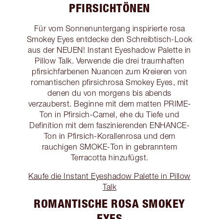
PFIRSICHTÖNEN
Für vom Sonnenuntergang inspirierte rosa
Smokey Eyes entdecke den Schreibtisch-Look
aus der NEUEN! Instant Eyeshadow Palette in
Pillow Talk. Verwende die drei traumhaften
pfirsichfarbenen Nuancen zum Kreieren von
romantischen pfirsichrosa Smokey Eyes, mit
denen du von morgens bis abends
verzauberst. Beginne mit dem matten PRIME-
Ton in Pfirsich-Camel, ehe du Tiefe und
Definition mit dem faszinierenden ENHANCE-
Ton in Pfirsich-Korallenrosa und dem
rauchigen SMOKE-Ton in gebranntem
Terracotta hinzufügst.
Kaufe die Instant Eyeshadow Palette in Pillow
Talk
ROMANTISCHE ROSA SMOKEY
EYES