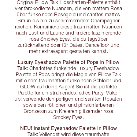
Original Pillow Talk Lidschatten-Palette enthält
vier farbkodierte Nuancen, die von mattem Rosa
über funkelndes Roségold und sanftes mattes
Braun bis hin zu schimmerndem Champagner
reichen. Kombiniere diese traumhaften Nuancen
nach Lust und Laune und kreiere faszinierende
rosa Smokey Eyes, die du tagsüber
zurückhaltend oder für Dates, Dancefloor und
mehr extravagant gestalten kannst.
Luxury Eyeshadow Palette of Pops in Pillow
Talk:
Charlottes funkelnde Luxury Eyeshadow
Palette of Pops bringt die Magie von Pillow Talk
mit einem traumhaften funkelnden Schleier und
GLOW auf deine Augen! Sie ist die perfekte
Palette für ein strahlendes, edles Party-Make-
up; verwende den perligen und sanften Rosaton
sowie den rötlichen und pfirsichfarbenen
Bronzeton zum Kreieren glitzernder rosa
Smokey Eyes.
NEU! Instant Eyeshadow Palette in Pillow
Talk:
Vollendet wird diese traumhafte