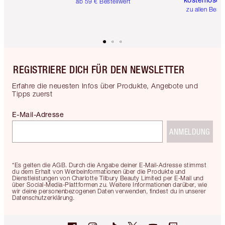
ab 59 € Bestellwert
zu allen Best
REGISTRIERE DICH FÜR DEN NEWSLETTER
Erfahre die neuesten Infos über Produkte, Angebote und
Tipps zuerst
E-Mail-Adresse
ANMELDUNG
*Es gelten die AGB. Durch die Angabe deiner E-Mail-Adresse stimmst
du dem Erhalt von Werbeinformationen über die Produkte und
Dienstleistungen von Charlotte Tilbury Beauty Limited per E-Mail und
über Social-Media-Plattformen zu. Weitere Informationen darüber, wie
wir deine personenbezogenen Daten verwenden, findest du in unserer
Datenschutzerklärung.