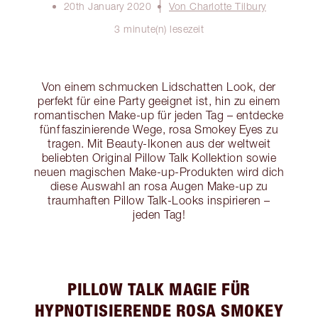
20th January 2020
Von Charlotte Tilbury
3 minute(n) lesezeit
Von einem schmucken Lidschatten Look, der
perfekt für eine Party geeignet ist, hin zu einem
romantischen Make-up für jeden Tag – entdecke
fünf faszinierende Wege, rosa Smokey Eyes zu
tragen. Mit Beauty-Ikonen aus der weltweit
beliebten Original Pillow Talk Kollektion sowie
neuen magischen Make-up-Produkten wird dich
diese Auswahl an rosa Augen Make-up zu
traumhaften Pillow Talk-Looks inspirieren –
jeden Tag!
PILLOW TALK MAGIE FÜR
HYPNOTISIERENDE ROSA SMOKEY