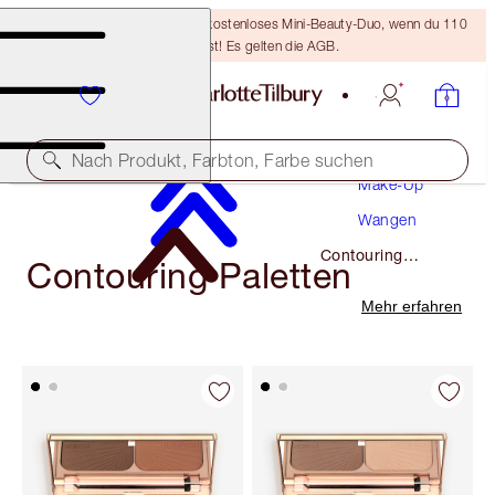
LETZTE CHANCE! Erhalte ein kostenloses Mini-Beauty-Duo, wenn du 110
€ ausgibst! Es gelten die AGB.
Nach Produkt, Farbton, Farbe suchen
Make-Up
Wangen
Contouring
Contouring Paletten
Paletten
Mehr erfahren