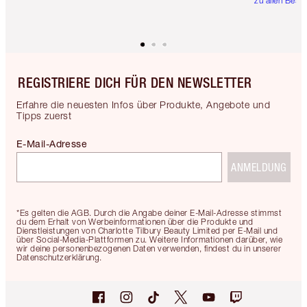
zu allen Best
REGISTRIERE DICH FÜR DEN NEWSLETTER
Erfahre die neuesten Infos über Produkte, Angebote und
Tipps zuerst
E-Mail-Adresse
ANMELDUNG
*Es gelten die AGB. Durch die Angabe deiner E-Mail-Adresse stimmst
du dem Erhalt von Werbeinformationen über die Produkte und
Dienstleistungen von Charlotte Tilbury Beauty Limited per E-Mail und
über Social-Media-Plattformen zu. Weitere Informationen darüber, wie
wir deine personenbezogenen Daten verwenden, findest du in unserer
Datenschutzerklärung.