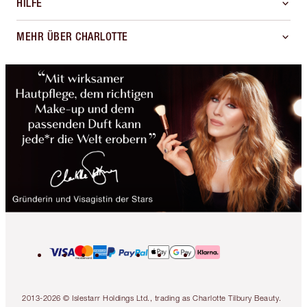
HILFE
MEHR ÜBER CHARLOTTE
2013-2026 © Islestarr Holdings Ltd., trading as Charlotte Tilbury Beauty.