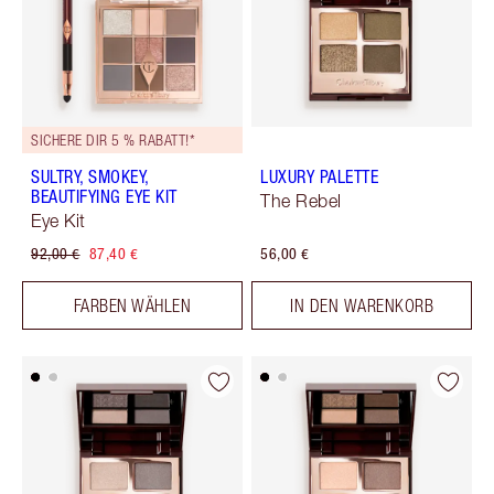
SICHERE DIR 5 % RABATT!*
SULTRY, SMOKEY,
LUXURY PALETTE
BEAUTIFYING EYE KIT
The Rebel
Eye Kit
92,00 €
87,40 €
56,00 €
FARBEN WÄHLEN
IN DEN WARENKORB