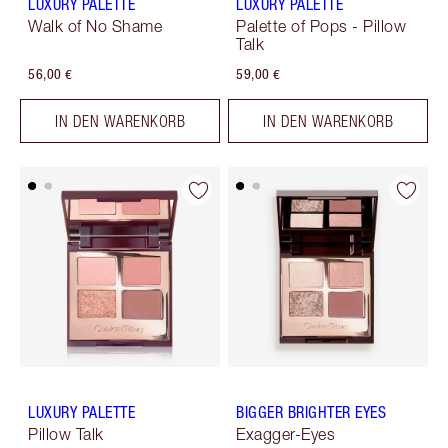
LUXURY PALETTE
LUXURY PALETTE
Walk of No Shame
Palette of Pops - Pillow
Talk
56,00 €
59,00 €
IN DEN WARENKORB
IN DEN WARENKORB
LUXURY PALETTE
BIGGER BRIGHTER EYES
Pillow Talk
Exagger-Eyes