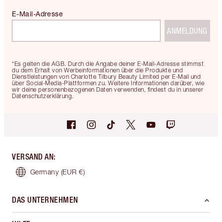
E-Mail-Adresse
ANMELDUNG
*Es gelten die AGB. Durch die Angabe deiner E-Mail-Adresse stimmst
du dem Erhalt von Werbeinformationen über die Produkte und
Dienstleistungen von Charlotte Tilbury Beauty Limited per E-Mail und
über Social-Media-Plattformen zu. Weitere Informationen darüber, wie
wir deine personenbezogenen Daten verwenden, findest du in unserer
Datenschutzerklärung.
VERSAND AN
:
Germany
(EUR €)
DAS UNTERNEHMEN