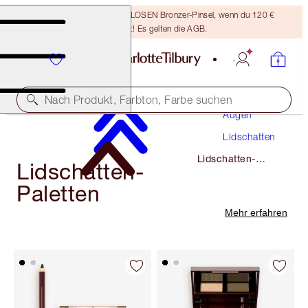
Sichere dir einen KOSTENLOSEN Bronzer-Pinsel, wenn du 120 €
ausgibst! Es gelten die AGB.
Make-Up
Nach Produkt, Farbton, Farbe suchen
Augen
Lidschatten
Lidschatten-
Lidschatten-
Paletten
Paletten
Mehr erfahren