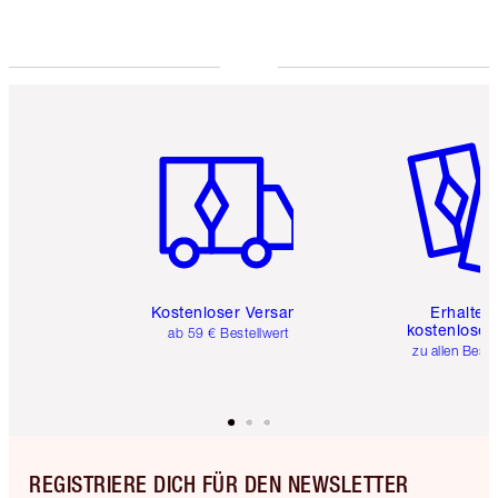
Artikel 1 von 6
Artikel 
Kostenloser Versand
Erhalte 
kostenlose 
ab 59 € Bestellwert
zu allen Best
REGISTRIERE DICH FÜR DEN NEWSLETTER