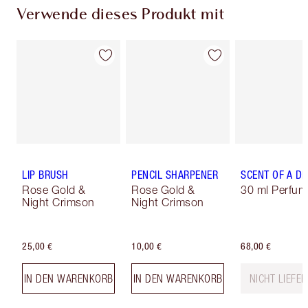
Verwende dieses Produkt mit
LIP BRUSH
PENCIL SHARPENER
SCENT OF A D
Rose Gold &
Rose Gold &
30 ml Perfum
Night Crimson
Night Crimson
25,00 €
10,00 €
68,00 €
IN DEN WARENKORB
IN DEN WARENKORB
NICHT LIEFE