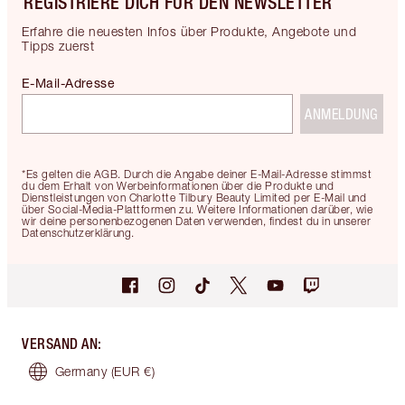
REGISTRIERE DICH FÜR DEN NEWSLETTER
Erfahre die neuesten Infos über Produkte, Angebote und
Tipps zuerst
E-Mail-Adresse
ANMELDUNG
*Es gelten die AGB. Durch die Angabe deiner E-Mail-Adresse stimmst
du dem Erhalt von Werbeinformationen über die Produkte und
Dienstleistungen von Charlotte Tilbury Beauty Limited per E-Mail und
über Social-Media-Plattformen zu. Weitere Informationen darüber, wie
wir deine personenbezogenen Daten verwenden, findest du in unserer
Datenschutzerklärung.
VERSAND AN
:
Germany
(EUR €)