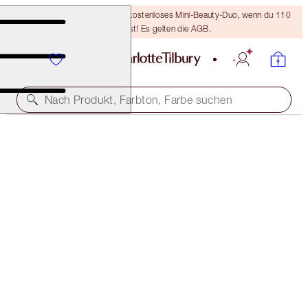
LETZTE CHANCE! Erhalte ein kostenloses Mini-Beauty-Duo, wenn du 110
€ ausgibst! Es gelten die AGB.
Nach Produkt, Farbton, Farbe suchen
SPAREN 13%
THE ROCK CHICK LIP KIT
THE ROCK CHICK LIP KIT
70,00 €