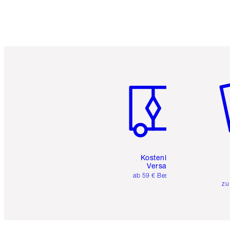
Artikel 1 von 6
Ar
Kostenloser
Versand
ab 59 € Bestellwert
zu