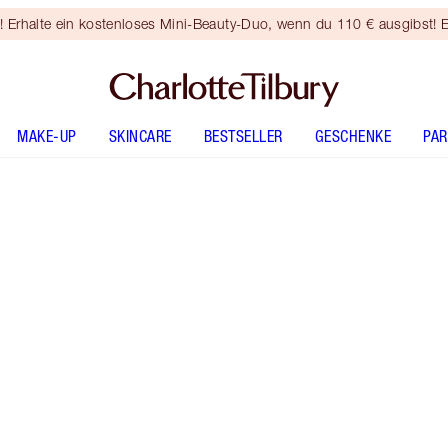
rhalte ein kostenloses Mini-Beauty-Duo, wenn du 110 € ausgibst! E
MAKE-UP
SKINCARE
BESTSELLER
GESCHENKE
PA