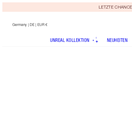
LETZTE CHANCE! E
Germany
| DE | EUR €
UNREAL KOLLEKTION
NEUHEITEN