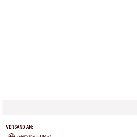
VERSAND AN
:
Germany
(EUR €)