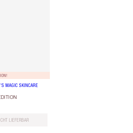
ION!
'S MAGIC SKINCARE
EDITION
ICHT LIEFERBAR