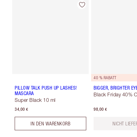
40 % RABATT
PILLOW TALK PUSH UP LASHES!
BIGGER, BRIGHTER EY
MASCARA
Black Friday 40% O
Super Black 10 ml
34,00 €
98,00 €
IN DEN WARENKORB
NICHT LIEF