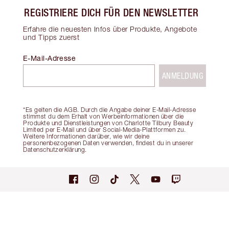
REGISTRIERE DICH FÜR DEN NEWSLETTER
Erfahre die neuesten Infos über Produkte, Angebote
und Tipps zuerst
E-Mail-Adresse
ANMELDUNG
*Es gelten die AGB. Durch die Angabe deiner E-Mail-Adresse
stimmst du dem Erhalt von Werbeinformationen über die
Produkte und Dienstleistungen von Charlotte Tilbury Beauty
Limited per E-Mail und über Social-Media-Plattformen zu.
Weitere Informationen darüber, wie wir deine
personenbezogenen Daten verwenden, findest du in unserer
Datenschutzerklärung.