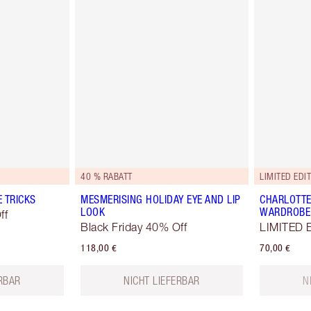
40 % RABATT
LIMITED EDIT
E TRICKS
MESMERISING HOLIDAY EYE AND LIP
CHARLOTTE
LOOK
WARDROBE
ff
Black Friday 40% Off
LIMITED 
118,00 €
70,00 €
ERBAR
NICHT LIEFERBAR
N