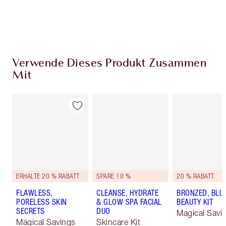
Wähle zwei kostenlose Proben beim Checkout
aus
Verwende Dieses Produkt Zusammen
Mit
ERHALTE 20 % RABATT
SPARE 10 %
20 % RABATT
FLAWLESS,
CLEANSE, HYDRATE
BRONZED, BLU
PORELESS SKIN
& GLOW SPA FACIAL
BEAUTY KIT
SECRETS
DUO
Magical Savi
Magical Savings
Skincare Kit