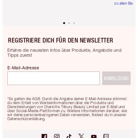
zu allen Best
REGISTRIERE DICH FÜR DEN NEWSLETTER
Erfahre die neuesten Infos über Produkte, Angebote und
Tipps zuerst
E-Mail-Adresse
ANMELDUNG
*Es gelten die AGB. Durch die Angabe deiner E-Mail-Adresse stimmst
du dem Erhalt von Werbeinformationen über die Produkte und
Dienstleistungen von Charlotte Tilbury Beauty Limited per E-Mail und
über Social-Media-Plattformen zu. Weitere Informationen darüber, wie
wir deine personenbezogenen Daten verwenden, findest du in unserer
Datenschutzerklärung.