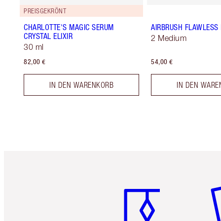
PREISGEKRÖNT
CHARLOTTE'S MAGIC SERUM
AIRBRUSH FLAWLESS 
CRYSTAL ELIXIR
2 Medium
30 ml
82,00 €
54,00 €
IN DEN WARENKORB
IN DEN WARE
Artikel 1 von 6
Ar