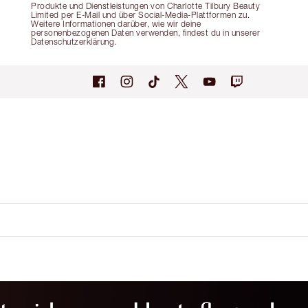
Produkte und Dienstleistungen von Charlotte Tilbury Beauty
Limited per E-Mail und über Social-Media-Plattformen zu.
Weitere Informationen darüber, wie wir deine
personenbezogenen Daten verwenden, findest du in unserer
Datenschutzerklärung.