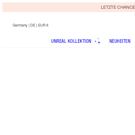
LETZTE CHANCE! E
Germany
| DE | EUR €
UNREAL KOLLEKTION
NEUHEITEN