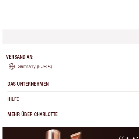
VERSAND AN
:
Germany
(EUR €)
DAS UNTERNEHMEN
HILFE
MEHR ÜBER CHARLOTTE