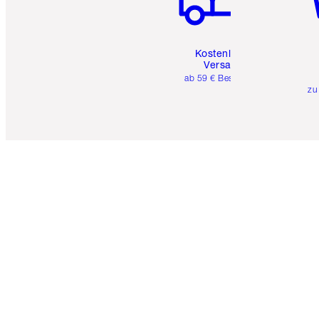
Kostenloser
Versand
ab 59 € Bestellwert
zu