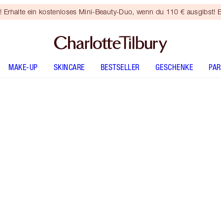
rhalte ein kostenloses Mini-Beauty-Duo, wenn du 110 € ausgibst! E
MAKE-UP
SKINCARE
BESTSELLER
GESCHENKE
PA