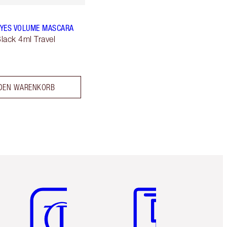
YES VOLUME MASCARA
lack 4ml Travel
 DEN WARENKORB
Artikel 5 von 6
Artikel 6 von 6