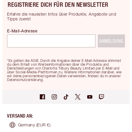
REGISTRIERE DICH FÜR DEN NEWSLETTER
Erfahre die neuesten Infos über Produkte, Angebote und
Tipps zuerst
E-Mail-Adresse
ANMELDUNG
*Es gelten die AGB. Durch die Angabe deiner E-Mail-Adresse stimmst
du dem Erhalt von Werbeinformationen über die Produkte und
Dienstleistungen von Charlotte Tilbury Beauty Limited per E-Mail und
über Social-Media-Plattformen zu. Weitere Informationen darüber, wie
wir deine personenbezogenen Daten verwenden, findest du in unserer
Datenschutzerklärung.
VERSAND AN
:
Germany
(EUR €)