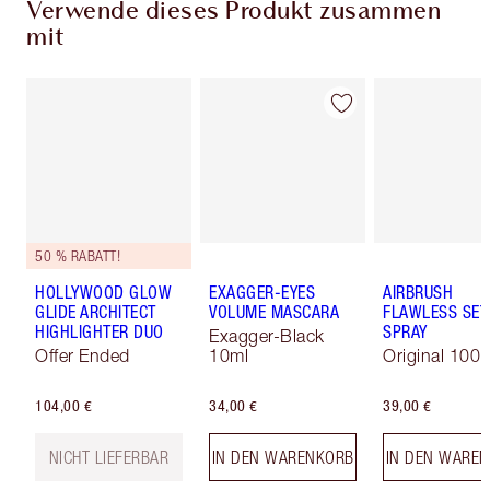
Verwende dieses Produkt zusammen
mit
50 % RABATT!
HOLLYWOOD GLOW
EXAGGER-EYES
AIRBRUSH
GLIDE ARCHITECT
VOLUME MASCARA
FLAWLESS SET
HIGHLIGHTER DUO
SPRAY
Exagger-Black
Offer Ended
10ml
Original 100 
104,00 €
34,00 €
39,00 €
NICHT LIEFERBAR
IN DEN WARENKORB
IN DEN WARE