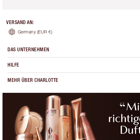
VERSAND AN
:
Germany
(EUR €)
DAS UNTERNEHMEN
HILFE
MEHR ÜBER CHARLOTTE