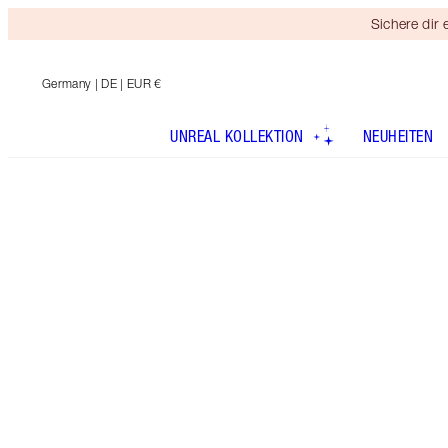
Sichere dir
Germany
| DE | EUR €
UNREAL KOLLEKTION
NEUHEITEN