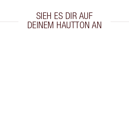
SIEH ES DIR AUF
DEINEM HAUTTON AN
kel 2 von 20
Artikel 3 von 20