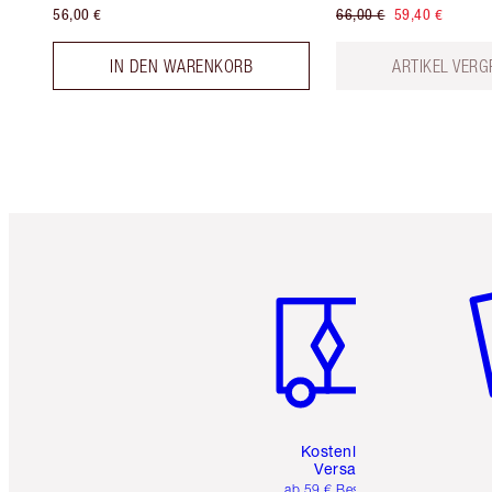
56,00 €
66,00 €
59,40 €
IN DEN WARENKORB
ARTIKEL VERG
Artikel 1 von 6
Ar
Kostenloser
Versand
ab 59 € Bestellwert