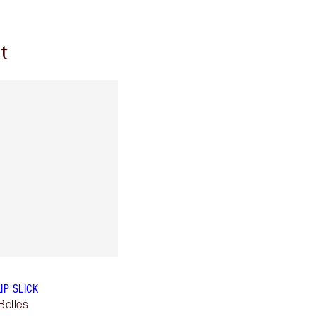
t
IP SLICK
elles