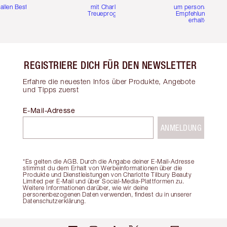
 allen Bestellungen
mit Charlottes
um personalisierte
Treueprogramm
Empfehlungen zu
erhalten
REGISTRIERE DICH FÜR DEN NEWSLETTER
Erfahre die neuesten Infos über Produkte, Angebote
und Tipps zuerst
E-Mail-Adresse
ANMELDUNG
*Es gelten die AGB. Durch die Angabe deiner E-Mail-Adresse
stimmst du dem Erhalt von Werbeinformationen über die
Produkte und Dienstleistungen von Charlotte Tilbury Beauty
Limited per E-Mail und über Social-Media-Plattformen zu.
Weitere Informationen darüber, wie wir deine
personenbezogenen Daten verwenden, findest du in unserer
Datenschutzerklärung.