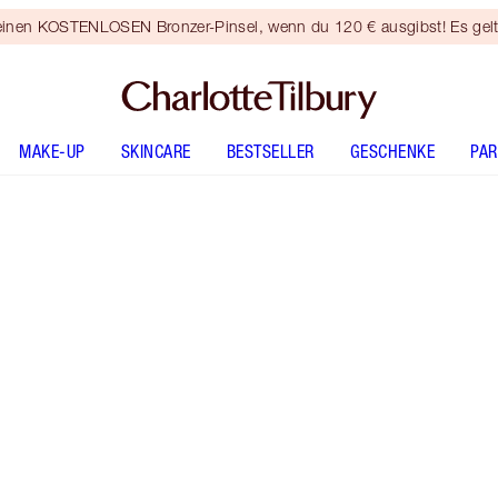
 einen KOSTENLOSEN Bronzer-Pinsel, wenn du 120 € ausgibst! Es gel
MAKE-UP
SKINCARE
BESTSELLER
GESCHENKE
PA