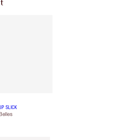
t
IP SLICK
elles