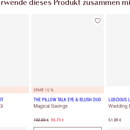
rwende dieses Produkt zusammen mi
SPARE 15 %
IT
THE PILLOW TALK EYE & BLUSH DUO
LUSCIOUS L
it
Magical Savings
Wedding B
102,00 €
86,70 €
51,00 €