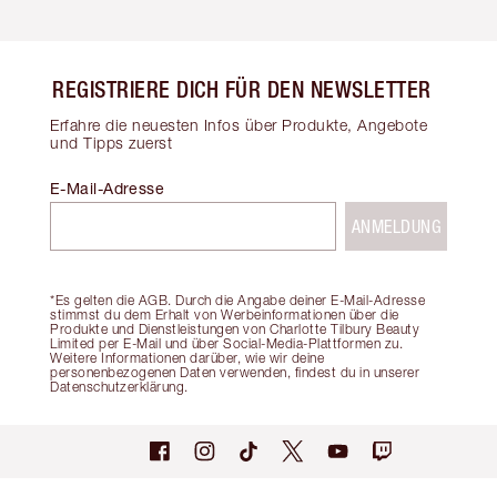
REGISTRIERE DICH FÜR DEN NEWSLETTER
Erfahre die neuesten Infos über Produkte, Angebote
und Tipps zuerst
E-Mail-Adresse
ANMELDUNG
*Es gelten die AGB. Durch die Angabe deiner E-Mail-Adresse
stimmst du dem Erhalt von Werbeinformationen über die
Produkte und Dienstleistungen von Charlotte Tilbury Beauty
Limited per E-Mail und über Social-Media-Plattformen zu.
Weitere Informationen darüber, wie wir deine
personenbezogenen Daten verwenden, findest du in unserer
Datenschutzerklärung.