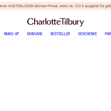
 einen KOSTENLOSEN Bronzer-Pinsel, wenn du 120 € ausgibst! Es gel
MAKE-UP
SKINCARE
BESTSELLER
GESCHENKE
PA