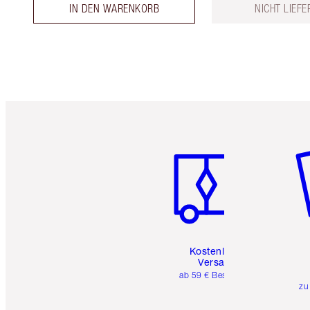
IN DEN WARENKORB
NICHT LIEF
Artikel 1 von 6
Ar
Kostenloser
Versand
ab 59 € Bestellwert
zu