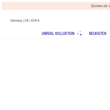
Sichere dir
Germany
| DE | EUR €
UNREAL KOLLEKTION
NEUHEITEN