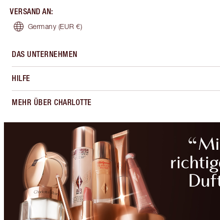
VERSAND AN
:
Germany
(EUR €)
DAS UNTERNEHMEN
HILFE
MEHR ÜBER CHARLOTTE