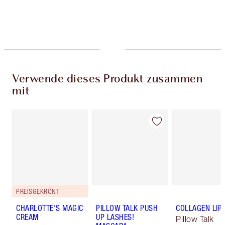
Wähle zwei kostenlose Proben beim Checkout
aus
Verwende dieses Produkt zusammen
mit
PREISGEKRÖNT
CHARLOTTE'S MAGIC
PILLOW TALK PUSH
COLLAGEN LIP
CREAM
UP LASHES!
Pillow Talk