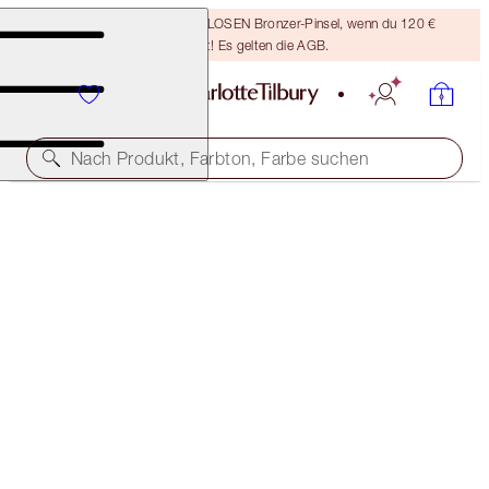
Sichere dir einen KOSTENLOSEN Bronzer-Pinsel, wenn du 120 €
ausgibst! Es gelten die AGB.
Nach Produkt, Farbton, Farbe suchen
LIMITED EDITION!
PILLOW TALK MAGIC KISSES
LIMITED EDITION
35,00 €