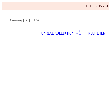
LETZTE CHANCE! E
Germany
| DE | EUR €
UNREAL KOLLEKTION
NEUHEITEN