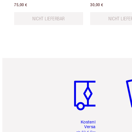
75,00 €
30,00 €
NICHT LIEFERBAR
NICHT LIEF
Artikel 1 von 6
Ar
Kostenloser
Versand