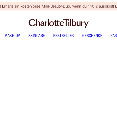
rhalte ein kostenloses Mini-Beauty-Duo, wenn du 110 € ausgibst! E
MAKE-UP
SKINCARE
BESTSELLER
GESCHENKE
PA