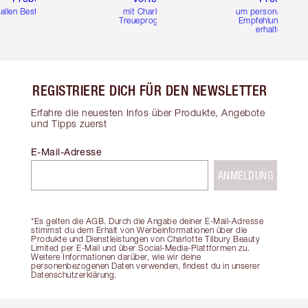
 allen Bestellungen
mit Charlottes
um personalisierte
Treueprogramm
Empfehlungen zu
erhalten
REGISTRIERE DICH FÜR DEN NEWSLETTER
Erfahre die neuesten Infos über Produkte, Angebote
und Tipps zuerst
E-Mail-Adresse
ANMELDUNG
*Es gelten die AGB. Durch die Angabe deiner E-Mail-Adresse
stimmst du dem Erhalt von Werbeinformationen über die
Produkte und Dienstleistungen von Charlotte Tilbury Beauty
Limited per E-Mail und über Social-Media-Plattformen zu.
Weitere Informationen darüber, wie wir deine
personenbezogenen Daten verwenden, findest du in unserer
Datenschutzerklärung.