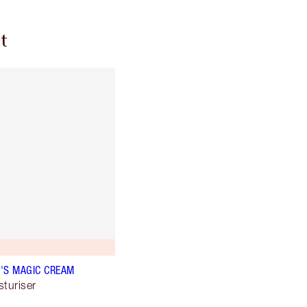
t
'S MAGIC CREAM
sturiser