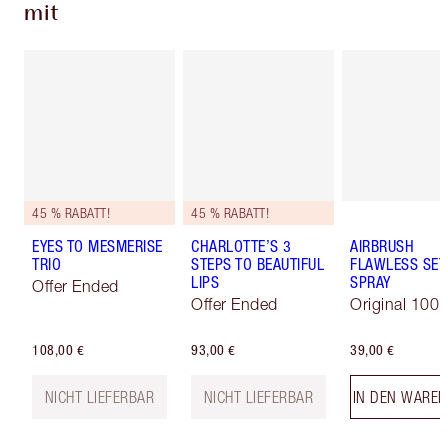
mit
45 % RABATT!
45 % RABATT!
EYES TO MESMERISE
CHARLOTTE’S 3
AIRBRUSH
TRIO
STEPS TO BEAUTIFUL
FLAWLESS SET
LIPS
SPRAY
Offer Ended
Offer Ended
Original 100 
108,00 €
93,00 €
39,00 €
NICHT LIEFERBAR
NICHT LIEFERBAR
IN DEN WARE