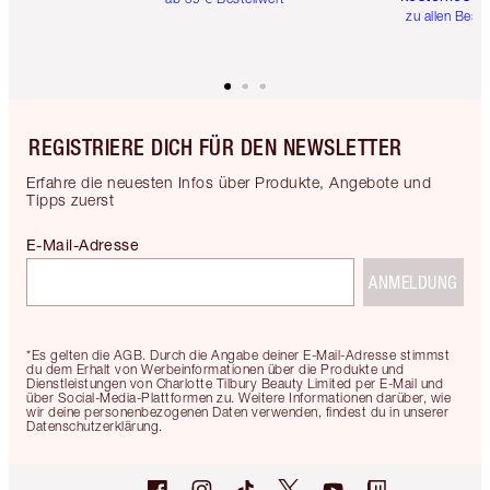
zu allen Best
REGISTRIERE DICH FÜR DEN NEWSLETTER
Erfahre die neuesten Infos über Produkte, Angebote und
Tipps zuerst
E-Mail-Adresse
ANMELDUNG
*Es gelten die AGB. Durch die Angabe deiner E-Mail-Adresse stimmst
du dem Erhalt von Werbeinformationen über die Produkte und
Dienstleistungen von Charlotte Tilbury Beauty Limited per E-Mail und
über Social-Media-Plattformen zu. Weitere Informationen darüber, wie
wir deine personenbezogenen Daten verwenden, findest du in unserer
Datenschutzerklärung.