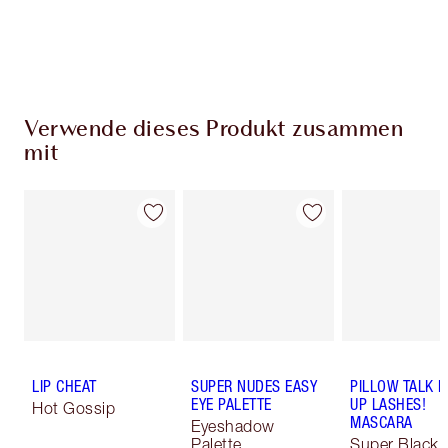
Verwende dieses Produkt zusammen
mit
LIP CHEAT
SUPER NUDES EASY
PILLOW TALK 
EYE PALETTE
UP LASHES!
Hot Gossip
MASCARA
Eyeshadow
Palette
Super Black 