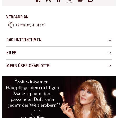
VERSAND AN
:
Germany
(EUR €)
DAS UNTERNEHMEN
HILFE
MEHR ÜBER CHARLOTTE