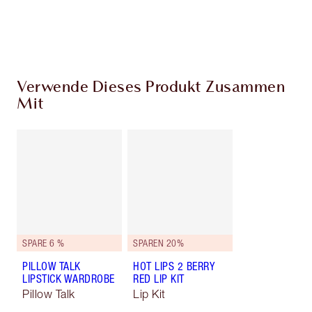
Wähle zwei kostenlose Proben beim Checkout
aus
Verwende Dieses Produkt Zusammen
Mit
SPARE 6 %
SPAREN 20%
PILLOW TALK
HOT LIPS 2 BERRY
LIPSTICK WARDROBE
RED LIP KIT
Pillow Talk
Lip Kit