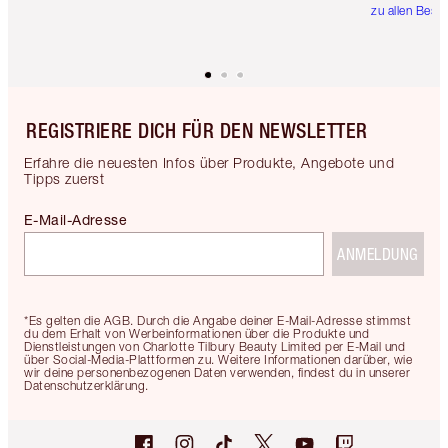
zu allen Best
REGISTRIERE DICH FÜR DEN NEWSLETTER
Erfahre die neuesten Infos über Produkte, Angebote und
Tipps zuerst
E-Mail-Adresse
ANMELDUNG
*Es gelten die AGB. Durch die Angabe deiner E-Mail-Adresse stimmst
du dem Erhalt von Werbeinformationen über die Produkte und
Dienstleistungen von Charlotte Tilbury Beauty Limited per E-Mail und
über Social-Media-Plattformen zu. Weitere Informationen darüber, wie
wir deine personenbezogenen Daten verwenden, findest du in unserer
Datenschutzerklärung.