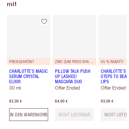
mit
PREISGEKRÖNT
ZWEI ZUM PREIS VON EINEM
45 % RABATT!
CHARLOTTE'S MAGIC
PILLOW TALK PUSH
CHARLOTTE’S 
SERUM CRYSTAL
UP LASHES!
STEPS TO BEAU
ELIXIR
MASCARA DUO
LIPS
30 ml
Offer Ended
Offer Ended
82,00 €
64,00 €
93,00 €
IN DEN WARENKORB
NICHT LIEFERBAR
NICHT LIEFE