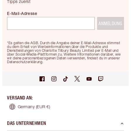
Tipps zuerst
E-Mail-Adresse
ANMELDUNG
*Es gelten die AGB. Durch die Angabe deiner E-Mail-Adresse stimmst
du dem Erhalt von Werbeinformationen über die Produkte und
Dienstleistungen von Charlotte Tilbury Beauty Limited per E-Mail und
über Social-Media-Plattformen zu. Weitere Informationen darüber, wie
wir deine personenbezogenen Daten verwenden, findest du in unserer
Datenschutzerklärung.
VERSAND AN
:
Germany
(EUR €)
DAS UNTERNEHMEN