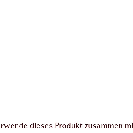
kel 2 von 20
Artikel 3 von 20
rwende dieses Produkt zusammen mi