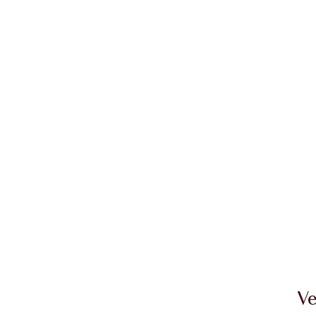
Artikel 1 von 20
Arti
Ve