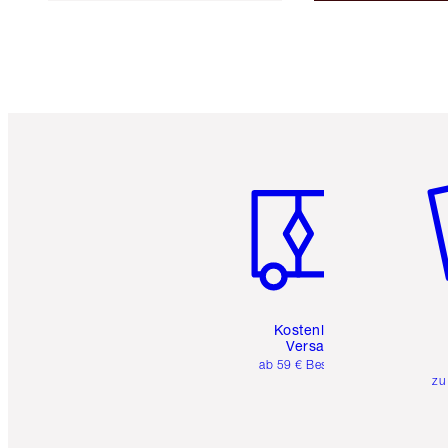
Artikel 1 von 6
Ar
Kostenloser
Versand
ab 59 € Bestellwert
zu