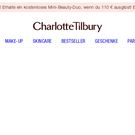
rhalte ein kostenloses Mini-Beauty-Duo, wenn du 110 € ausgibst! E
MAKE-UP
SKINCARE
BESTSELLER
GESCHENKE
PA