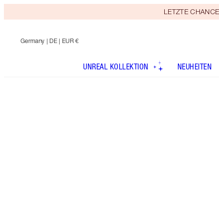
LETZTE CHANCE! E
Germany
| DE | EUR €
UNREAL KOLLEKTION
NEUHEITEN