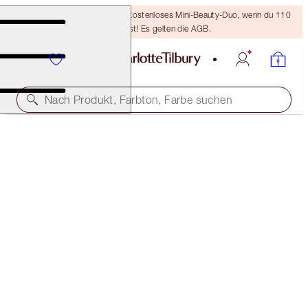
LETZTE CHANCE! Erhalte ein kostenloses Mini-Beauty-Duo, wenn du 110
€ ausgibst! Es gelten die AGB.
Nach Produkt, Farbton, Farbe suchen
CHARLOTTE'S LEGENDARY LIPSTICK LIBRARY
LIP KIT
91,00 €