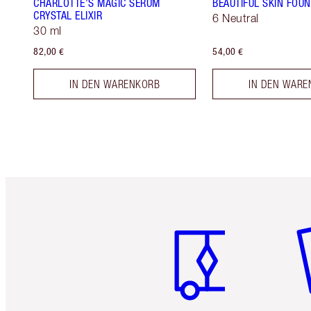
CHARLOTTE'S MAGIC SERUM
BEAUTIFUL SKIN FOU
CRYSTAL ELIXIR
6 Neutral
30 ml
82,00 €
54,00 €
IN DEN WARENKORB
IN DEN WARE
Artikel 1 von 6
Ar