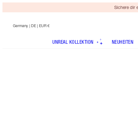
Sichere dir
Germany
| DE | EUR €
UNREAL KOLLEKTION
NEUHEITEN