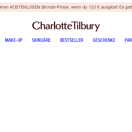
 einen KOSTENLOSEN Bronzer-Pinsel, wenn du 120 € ausgibst! Es gel
MAKE-UP
SKINCARE
BESTSELLER
GESCHENKE
PA