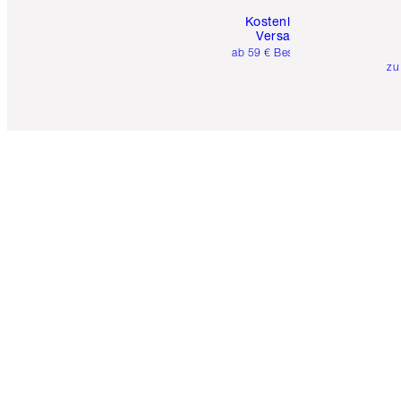
Kostenloser
Versand
ab 59 € Bestellwert
zu