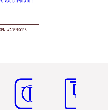
'S MAGIC HYDRATOR
 DEN WARENKORB
Artikel 5 von 6
Artikel 6 von 6