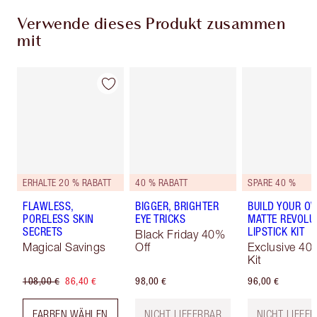
Verwende dieses Produkt zusammen
mit
ERHALTE 20 % RABATT
40 % RABATT
SPARE 40 %
FLAWLESS,
BIGGER, BRIGHTER
BUILD YOUR O
PORELESS SKIN
EYE TRICKS
MATTE REVOLU
SECRETS
LIPSTICK KIT
Black Friday 40%
Magical Savings
Off
Exclusive 40
Kit
108,00 €
86,40 €
98,00 €
96,00 €
FARBEN WÄHLEN
NICHT LIEFERBAR
NICHT LIEFE