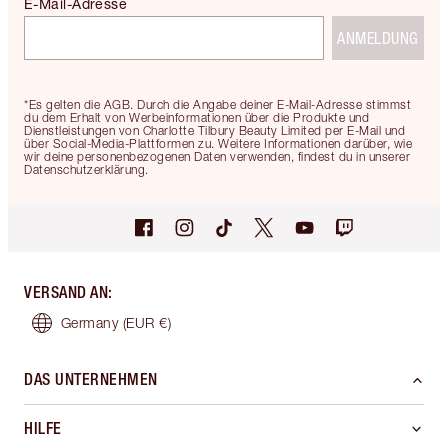
E-Mail-Adresse
ANMELDUNG
*Es gelten die AGB. Durch die Angabe deiner E-Mail-Adresse stimmst
du dem Erhalt von Werbeinformationen über die Produkte und
Dienstleistungen von Charlotte Tilbury Beauty Limited per E-Mail und
über Social-Media-Plattformen zu. Weitere Informationen darüber, wie
wir deine personenbezogenen Daten verwenden, findest du in unserer
Datenschutzerklärung.
VERSAND AN
:
Germany
(EUR €)
DAS UNTERNEHMEN
HILFE