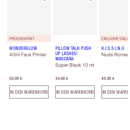
PREISGEKRÖNT
WONDERGLOW
PILLOW TALK PUSH
K.I.S.S.I.N.G
UP LASHES!
40ml Face Primer
Nude Roman
MASCARA
Super Black 10 ml
50,00 €
34,00 €
40,00 €
IN DEN WARENKORB
IN DEN WARENKORB
IN DEN WARE