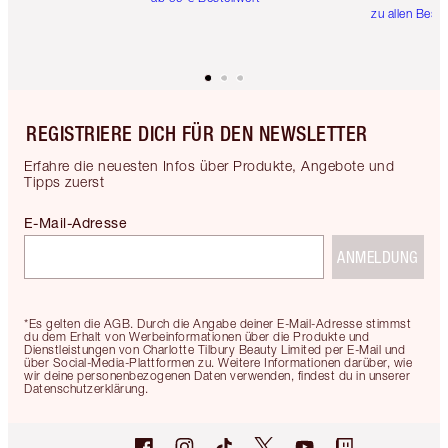
zu allen Best
REGISTRIERE DICH FÜR DEN NEWSLETTER
Erfahre die neuesten Infos über Produkte, Angebote und
Tipps zuerst
E-Mail-Adresse
ANMELDUNG
*Es gelten die AGB. Durch die Angabe deiner E-Mail-Adresse stimmst
du dem Erhalt von Werbeinformationen über die Produkte und
Dienstleistungen von Charlotte Tilbury Beauty Limited per E-Mail und
über Social-Media-Plattformen zu. Weitere Informationen darüber, wie
wir deine personenbezogenen Daten verwenden, findest du in unserer
Datenschutzerklärung.