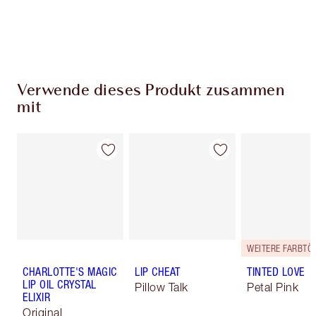
Wähle zwei kostenlose Proben beim Checkout
aus
Verwende dieses Produkt zusammen
mit
CHARLOTTE'S MAGIC
LIP CHEAT
TINTED LOVE
LIP OIL CRYSTAL
Pillow Talk
Petal Pink
ELIXIR
Original