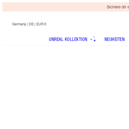
Sichere dir
Germany
| DE | EUR €
UNREAL KOLLEKTION
NEUHEITEN