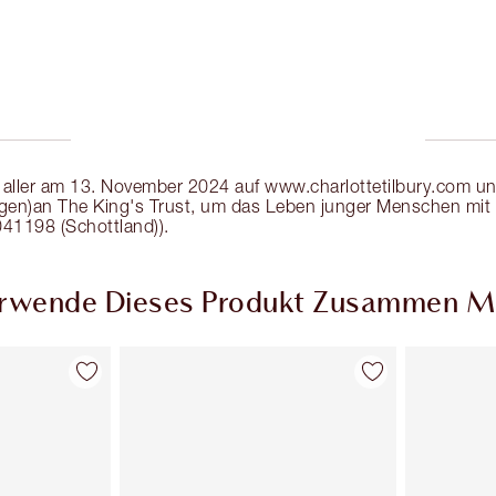
aller am 13. November 2024 auf www.charlottetilbury.com und 
n)an The King's Trust, um das Leben junger Menschen mit zu 
41198 (Schottland)).
rwende Dieses Produkt Zusammen M