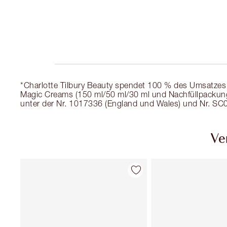
*Charlotte Tilbury Beauty spendet 100 % des Umsatzes 
Magic Creams (150 ml/50 ml/30 ml und Nachfüllpackunge
unter der Nr. 1017336 (England und Wales) und Nr. SC0
Ve