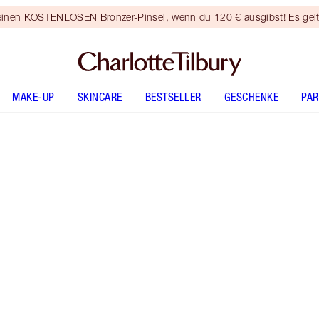
 einen KOSTENLOSEN Bronzer-Pinsel, wenn du 120 € ausgibst! Es gel
MAKE-UP
SKINCARE
BESTSELLER
GESCHENKE
PA