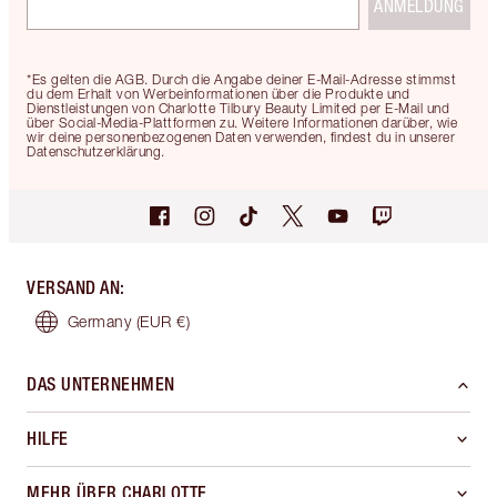
ANMELDUNG
*Es gelten die AGB. Durch die Angabe deiner E-Mail-Adresse stimmst
du dem Erhalt von Werbeinformationen über die Produkte und
Dienstleistungen von Charlotte Tilbury Beauty Limited per E-Mail und
über Social-Media-Plattformen zu. Weitere Informationen darüber, wie
wir deine personenbezogenen Daten verwenden, findest du in unserer
Datenschutzerklärung.
VERSAND AN
:
Germany
(EUR €)
DAS UNTERNEHMEN
HILFE
MEHR ÜBER CHARLOTTE