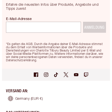
Erfahre die neuesten Infos über Produkte, Angebote und
Tipps zuerst
E-Mail-Adresse
ANMELDUNG
*Es gelten die AGB. Durch die Angabe deiner E-Mail-Adresse stimmst
du dem Erhalt von Werbeinformationen über die Produkte und
Dienstleistungen von Charlotte Tilbury Beauty Limited per E-Mail und
über Social-Media-Plattformen zu. Weitere Informationen darüber, wie
wir deine personenbezogenen Daten verwenden, findest du in unserer
Datenschutzerklärung.
VERSAND AN
:
Germany
(EUR €)