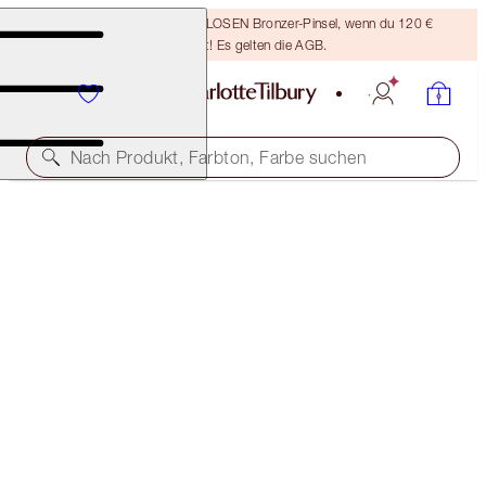
Sichere dir einen KOSTENLOSEN Bronzer-Pinsel, wenn du 120 €
ausgibst! Es gelten die AGB.
Nach Produkt, Farbton, Farbe suchen
CHARLOTTE’S BLUSH & GLOW TRIO
OFFER FINISHED
120,00 €