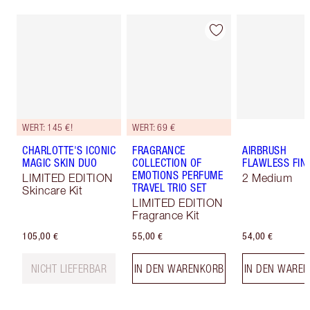
WERT: 145 €!
WERT: 69 €
CHARLOTTE'S ICONIC
FRAGRANCE
AIRBRUSH
MAGIC SKIN DUO
COLLECTION OF
FLAWLESS FIN
EMOTIONS PERFUME
LIMITED EDITION
2 Medium
TRAVEL TRIO SET
Skincare Kit
LIMITED EDITION
Fragrance Kit
105,00 €
55,00 €
54,00 €
NICHT LIEFERBAR
IN DEN WARENKORB
IN DEN WARE