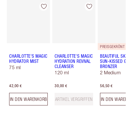
PREISGEKRÖNT
CHARLOTTE'S MAGIC
CHARLOTTE'S MAGIC
BEAUTIFUL SKI
HYDRATOR MIST
HYDRATION REVIVAL
SUN-KISSED G
CLEANSER
BRONZER
75 ml
120 ml
2 Medium
42,00 €
30,00 €
56,50 €
IN DEN WARENKORB
ARTIKEL VERGRIFFEN
IN DEN WARE