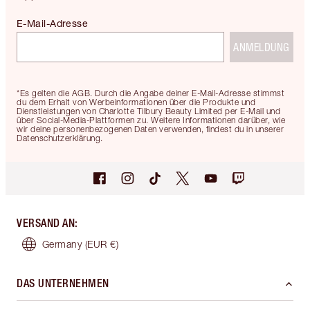
E-Mail-Adresse
ANMELDUNG
*Es gelten die AGB. Durch die Angabe deiner E-Mail-Adresse stimmst
du dem Erhalt von Werbeinformationen über die Produkte und
Dienstleistungen von Charlotte Tilbury Beauty Limited per E-Mail und
über Social-Media-Plattformen zu. Weitere Informationen darüber, wie
wir deine personenbezogenen Daten verwenden, findest du in unserer
Datenschutzerklärung.
VERSAND AN
:
Germany
(EUR €)
DAS UNTERNEHMEN