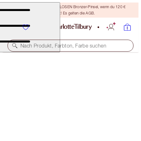
Sichere dir einen KOSTENLOSEN Bronzer-Pinsel, wenn du 120 €
ausgibst! Es gelten die AGB.
Nach Produkt, Farbton, Farbe suchen
BEAUTIFUL, SUN-KISSED HOLIDAY GLOW DUO
SKINCARE KIT
133,00 €