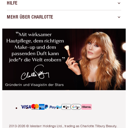
HILFE
MEHR ÜBER CHARLOTTE
2013-2026 © Islestarr Holdings Ltd., trading as Charlotte Tilbury Beauty.