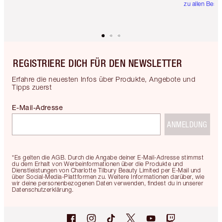
zu allen Best
REGISTRIERE DICH FÜR DEN NEWSLETTER
Erfahre die neuesten Infos über Produkte, Angebote und
Tipps zuerst
E-Mail-Adresse
ANMELDUNG
*Es gelten die AGB. Durch die Angabe deiner E-Mail-Adresse stimmst
du dem Erhalt von Werbeinformationen über die Produkte und
Dienstleistungen von Charlotte Tilbury Beauty Limited per E-Mail und
über Social-Media-Plattformen zu. Weitere Informationen darüber, wie
wir deine personenbezogenen Daten verwenden, findest du in unserer
Datenschutzerklärung.