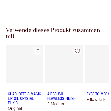
Wähle zwei kostenlose Proben beim Checkout
aus
Verwende dieses Produkt zusammen
mit
CHARLOTTE'S MAGIC
AIRBRUSH
EYES TO MESM
LIP OIL CRYSTAL
FLAWLESS FINISH
Pillow Talk
ELIXIR
2 Medium
Original