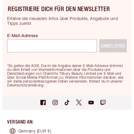
REGISTRIERE DICH FÜR DEN NEWSLETTER
Erfahre die neuesten Infos über Produkte, Angebote und
Tipps zuerst
E-Mail-Adresse
ANMELDUNG
*Es gelten die AGB. Durch die Angabe deiner E-Mail-Adresse stimmst
du dem Erhalt von Werbeinformationen über die Produkte und
Dienstleistungen von Charlotte Tilbury Beauty Limited per E-Mail und
über Social-Media-Plattformen zu. Weitere Informationen darüber, wie
wir deine personenbezogenen Daten verwenden, findest du in unserer
Datenschutzerklärung.
VERSAND AN
:
Germany
(EUR €)