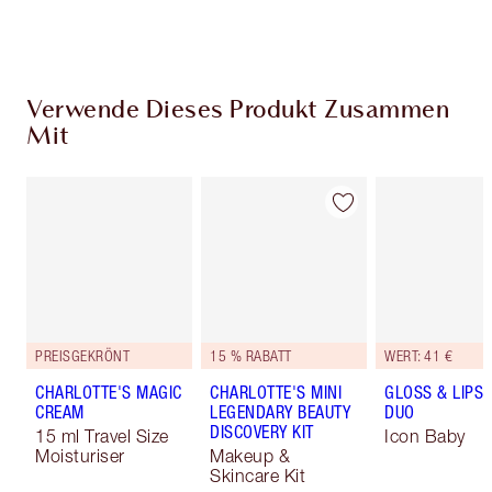
aus
Verwende Dieses Produkt Zusammen
Mit
PREISGEKRÖNT
15 % RABATT
WERT: 41 €
CHARLOTTE'S MAGIC
CHARLOTTE'S MINI
GLOSS & LIPST
CREAM
LEGENDARY BEAUTY
DUO
DISCOVERY KIT
15 ml Travel Size
Icon Baby
Moisturiser
Makeup &
Skincare Kit