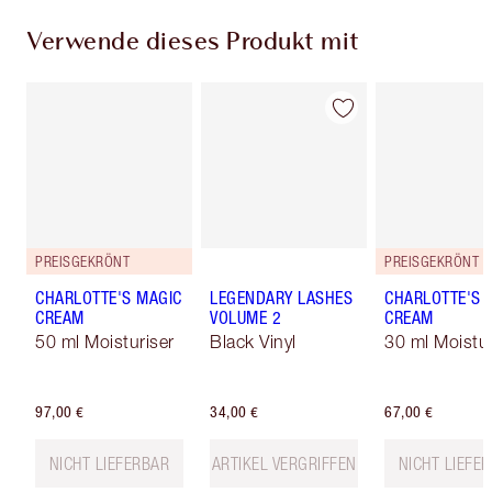
Verwende dieses Produkt mit
PREISGEKRÖNT
PREISGEKRÖNT
CHARLOTTE'S MAGIC
LEGENDARY LASHES
CHARLOTTE'S 
CREAM
VOLUME 2
CREAM
50 ml Moisturiser
Black Vinyl
30 ml Moistur
97,00 €
34,00 €
67,00 €
NICHT LIEFERBAR
ARTIKEL VERGRIFFEN
NICHT LIEFE