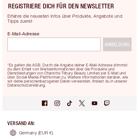
REGISTRIERE DICH FÜR DEN NEWSLETTER
Erfahre die neuesten Infos über Produkte, Angebote und
Tipps zuerst
E-Mail-Adresse
ANMELDUNG
*Es gelten die AGB. Durch die Angabe deiner E-Mail-Adresse stimmst
du dem Erhalt von Werbeinformationen über die Produkte und
Dienstleistungen von Charlotte Tilbury Beauty Limited per E-Mail und
über Social-Media-Plattformen zu. Weitere Informationen darüber, wie
wir deine personenbezogenen Daten verwenden, findest du in unserer
Datenschutzerklärung.
VERSAND AN
:
Germany
(EUR €)