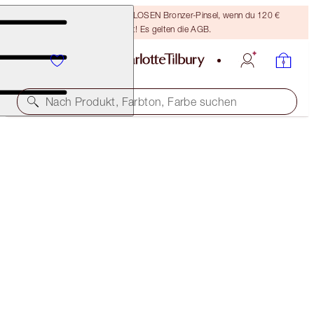
Sichere dir einen KOSTENLOSEN Bronzer-Pinsel, wenn du 120 €
ausgibst! Es gelten die AGB.
Nach Produkt, Farbton, Farbe suchen
AFTER HOURS LOOK
MAKEUP KITS
114,00 €