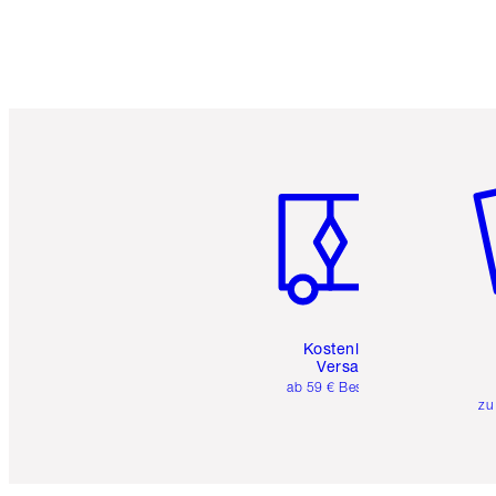
Artikel 1 von 6
Ar
Kostenloser
Versand
ab 59 € Bestellwert
zu