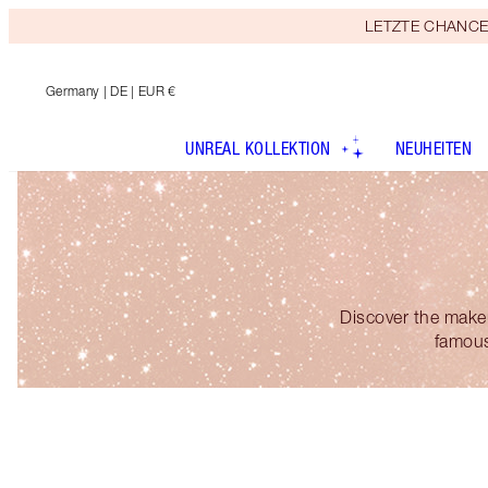
LETZTE CHANCE! E
Germany
| DE | EUR €
UNREAL KOLLEKTION
NEUHEITEN
Discover the make
famous