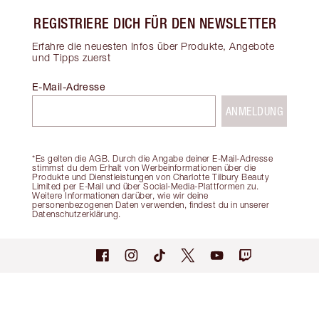
REGISTRIERE DICH FÜR DEN NEWSLETTER
Erfahre die neuesten Infos über Produkte, Angebote
und Tipps zuerst
E-Mail-Adresse
ANMELDUNG
*Es gelten die AGB. Durch die Angabe deiner E-Mail-Adresse
stimmst du dem Erhalt von Werbeinformationen über die
Produkte und Dienstleistungen von Charlotte Tilbury Beauty
Limited per E-Mail und über Social-Media-Plattformen zu.
Weitere Informationen darüber, wie wir deine
personenbezogenen Daten verwenden, findest du in unserer
Datenschutzerklärung.