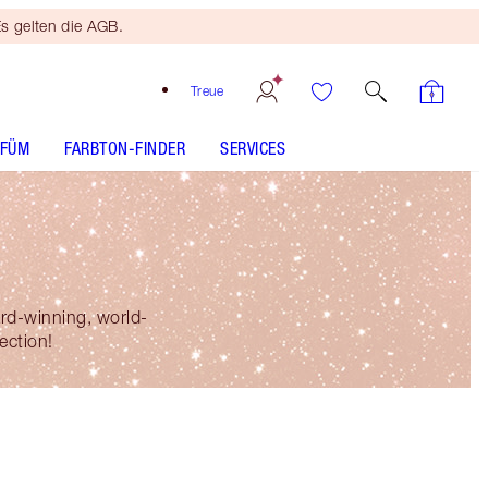
s gelten die AGB.
Treue
RFÜM
FARBTON-FINDER
SERVICES
rd-winning, world-
ection!