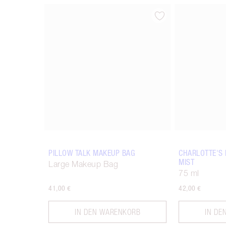
Artikel 1 von 14
PILLOW TALK MAKEUP BAG
CHARLOTTE'S
MIST
Large Makeup Bag
75 ml
41,00 €
42,00 €
IN DEN WARENKORB
IN DE