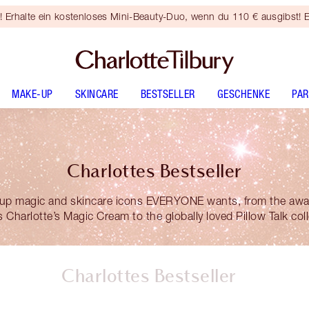
rhalte ein kostenloses Mini-Beauty-Duo, wenn du 110 € ausgibst! E
MAKE-UP
SKINCARE
BESTSELLER
GESCHENKE
PA
Charlottes Bestseller
up magic and skincare icons EVERYONE wants, from the awa
 Charlotte’s Magic Cream to the globally loved Pillow Talk coll
Charlottes Bestseller