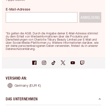
E-Mail-Adresse
ANMELDUNG
*Es gelten die AGB. Durch die Angabe deiner E-Mail-Adresse stimmst
du dem Erhalt von Werbeinformationen über die Produkte und
Dienstleistungen von Charlotte Tilbury Beauty Limited per E-Mail und
über Social-Media-Plattformen zu. Weitere Informationen darüber, wie
wir deine personenbezogenen Daten verwenden, findest du in unserer
Datenschutzerklärung.
VERSAND AN
:
Germany
(EUR €)
DAS UNTERNEHMEN