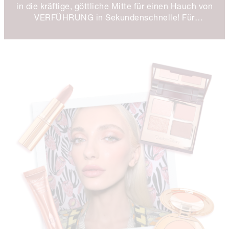
in die kräftige, göttliche Mitte für einen Hauch von
VERFÜHRUNG in Sekundenschnelle! Für
konturierte Lippen gebe ich eine hellere
Lippenstiftfarbe auf die Mitte der Lippen!