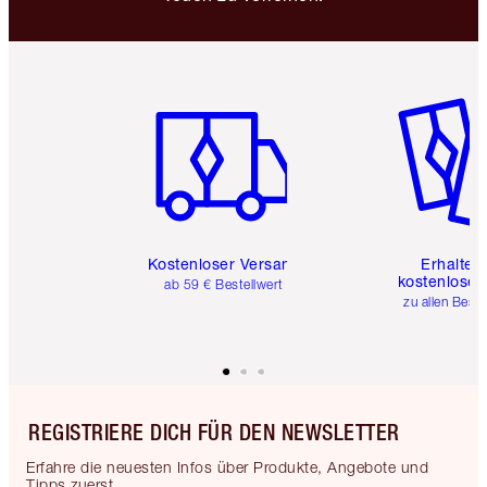
Artikel 1 von 6
Artikel 
Kostenloser Versand
Erhalte 
kostenlose 
ab 59 € Bestellwert
zu allen Best
REGISTRIERE DICH FÜR DEN NEWSLETTER
Erfahre die neuesten Infos über Produkte, Angebote und
Tipps zuerst