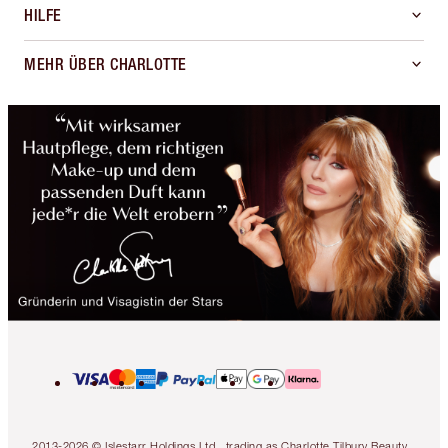
HILFE
MEHR ÜBER CHARLOTTE
2013-2026 © Islestarr Holdings Ltd., trading as Charlotte Tilbury Beauty.