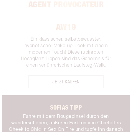
AGENT PROVOCATEUR
AW19
Ein klassischer, selbstbewusster,
hypnotischer Make-up-Look mit einem
modernen Touch! Diese rubinroten
Hochglanz-Lippen sind das Geheimnis für
einen verführerischen Laufsteg-Walk.
JETZT KAUFEN
SOFIAS TIPP
Fahre mit dem Rougepinsel durch den
wunderschönen, äußeren Farbton von Charlottes
Cheek to Chic in Sex On Fire und tupfe ihn danach