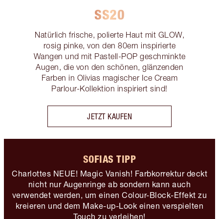
SS20
Natürlich frische, polierte Haut mit GLOW,
rosig pinke, von den 80ern inspirierte
Wangen und mit Pastell-POP geschminkte
Augen, die von den schönen, glänzenden
Farben in Olivias magischer Ice Cream
Parlour-Kollektion inspiriert sind!
JETZT KAUFEN
SOFIAS TIPP
Charlottes NEUE! Magic Vanish! Farbkorrektur deckt
nicht nur Augenringe ab sondern kann auch
verwendet werden, um einen Colour-Block-Effekt zu
kreieren und dem Make-up-Look einen verspielten
Touch zu verleihen!