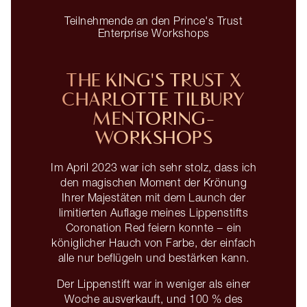
Teilnehmende an den Prince's Trust
Enterprise Workshops
THE KING'S TRUST X
CHARLOTTE TILBURY
MENTORING-
WORKSHOPS
Im April 2023 war ich sehr stolz, dass ich
den magischen Moment der Krönung
Ihrer Majestäten mit dem Launch der
limitierten Auflage meines Lippenstifts
Coronation Red feiern konnte − ein
königlicher Hauch von Farbe, der einfach
alle nur beflügeln und bestärken kann.
Der Lippenstift war in weniger als einer
Woche ausverkauft, und 100 % des