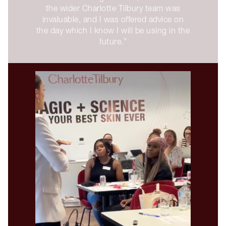
the wider Charlotte Tilbury team was
invaluable, and I was offered advice on
the day which I know I will be using in the
future.”