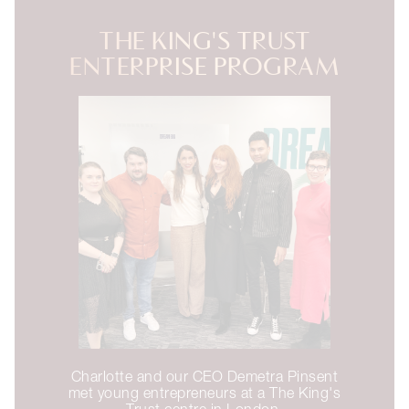
THE KING'S TRUST
ENTERPRISE PROGRAM
Charlotte and our CEO Demetra Pinsent
met young entrepreneurs at a The King's
Trust centre in London.