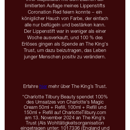
limitierten Auflage meines Lippenstifts
Coronation Red feiern konnte − ein
königlicher Hauch von Farbe, der einfach
alle nur beflügeln und bestärken kann.
Der Lippenstift war in weniger als einer
Woche ausverkauft, und 100 % des
Erlöses gingen als Spende an The King's
Trust, um dazu beizutragen, das Leben
junger Menschen positiv zu verändern.
Erfahre
hier
mehr über The King’s Trust.
*Charlotte Tilbury Beauty spendet 100%
des Umsatzes von Charlotte's Magic
Cream 50ml + Refill, 100ml + Refill und
150ml + Refill auf CharlotteTilbury.com
am 13. November 2024 an The King's
Trust (Als Wohltätigkeitsorganisation
eingetragen unter: 1017336 (England und