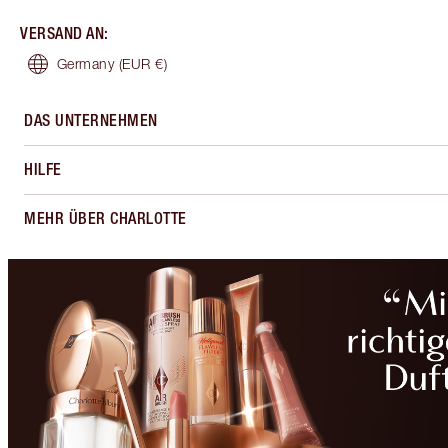
VERSAND AN
:
Germany
(EUR €)
DAS UNTERNEHMEN
HILFE
MEHR ÜBER CHARLOTTE