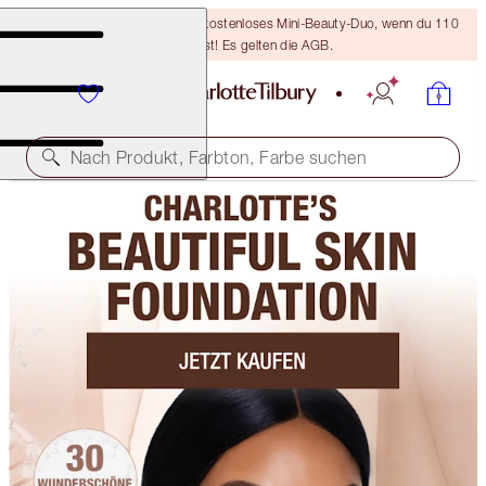
LETZTE CHANCE! Erhalte ein kostenloses Mini-Beauty-Duo, wenn du 110
€ ausgibst! Es gelten die AGB.
Nach Produkt, Farbton, Farbe suchen