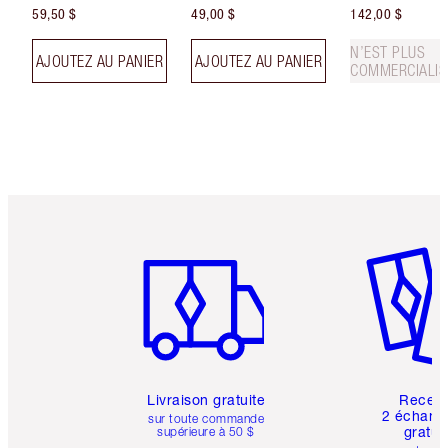
59,50 $
49,00 $
142,00 $
N’EST PLUS
AJOUTEZ AU PANIER
AJOUTEZ AU PANIER
COMMERCIALIS
Article 1 sur 6
Article 
Livraison gratuite
Recev
2 échanti
sur toute commande
gratui
supérieure à 50 $