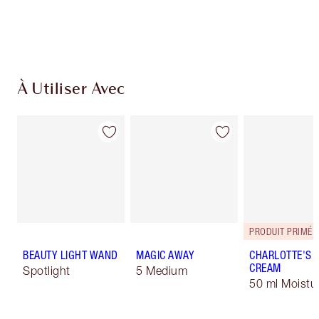
Choisissez 2 échantillons gratuits au moment
du paiement
À Utiliser Avec
PRODUIT PRIMÉ
BEAUTY LIGHT WAND
MAGIC AWAY
CHARLOTTE'S 
CREAM
Spotlight
5 Medium
50 ml Moistur