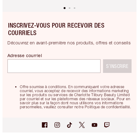
INSCRIVEZ-VOUS POUR RECEVOIR DES
COURRIELS
Découvrez en avant-première nos produits, offres et conseils
Adresse courriel
S’INSCRIRE
Offre soumise à conditions. En communiquant votre adresse
courriel, vous acceptez de recevoir des informations marketing
sur les produits ou services de Charlotte Tilbury Beauty Limited
par courriel et sur les plateformes des réseaux sociaux. Pour en
savoir plus sur la façon dont nous utilisons vos informations
personnelles, veuillez consulter notre Politique de confidentialité.