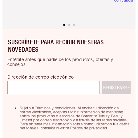
con cualquier
SUSCRÍBETE PARA RECIBIR NUESTRAS
NOVEDADES
Entérate antes que nadie de los productos, ofertas y
consejos
Dirección de correo electrónico
REGISTRARSE
Sujeto a Términos y condiciones. Al enviar tu dirección de
correo electrónico, aceptas recibir información de marketing
sobre los productos o servicios de Charlotte Tilbury Beauty
Limited por correo electrónico y a través de las redes sociales.
Para obtener más información sobre cómo utilizamos tus datos
personales, consulta nuestra Política de privacidad.