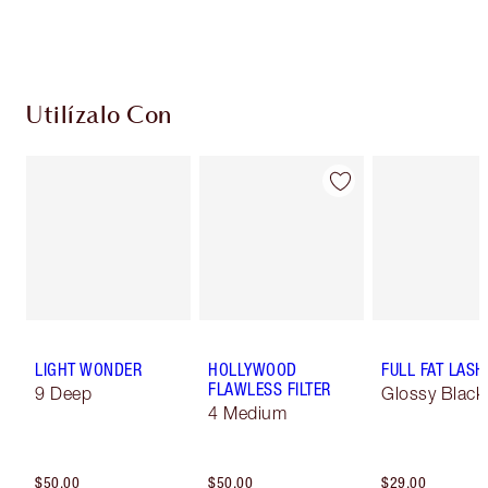
Escoge 2 muestras gratis al momento de pagar
Utilízalo Con
LIGHT WONDER
HOLLYWOOD
FULL FAT LASH
FLAWLESS FILTER
9 Deep
Glossy Black
4 Medium
$50.00
$50.00
$29.00