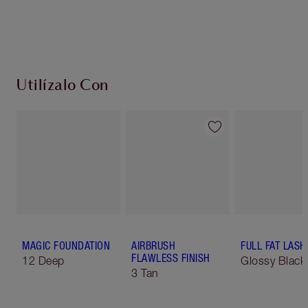
Escoge 2 muestras gratis al momento de pagar
Utilízalo Con
MAGIC FOUNDATION
AIRBRUSH
FULL FAT LASH
FLAWLESS FINISH
12 Deep
Glossy Black
3 Tan